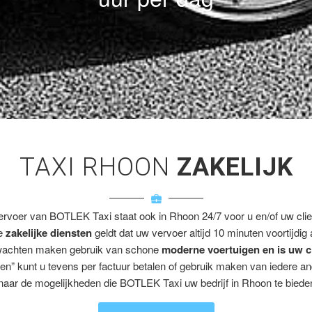
TAXI RHOON
ZAKELIJK
ervoer van BOTLEK Taxi staat ook in Rhoon 24/7 voor u en/of uw clie
ze
zakelijke diensten
geldt dat uw vervoer altijd 10 minuten voortijdig
wachten maken gebruik van schone
moderne voertuigen en is uw c
en” kunt u tevens per factuur betalen of gebruik maken van iedere a
naar de mogelijkheden die BOTLEK Taxi uw bedrijf in Rhoon te bieden