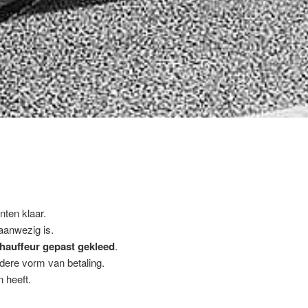
nten klaar.
 aanwezig is.
hauffeur gepast gekleed
.
ndere vorm van betaling.
 heeft.