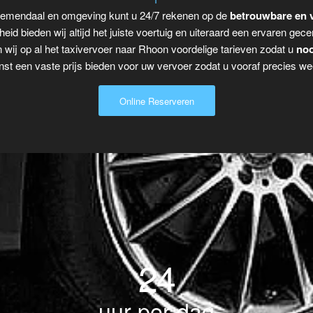
loemendaal en omgeving kunt u 24/7 rekenen op de
betrouwbare en v
eid bieden wij altijd het juiste voertuig en uiteraard een ervaren gecer
 wij op al het taxivervoer naar Rhoon voordelige tarieven zodat u
noo
t een vaste prijs bieden voor uw vervoer zodat u vooraf precies wee
Online Reserveren
24
uur per dag