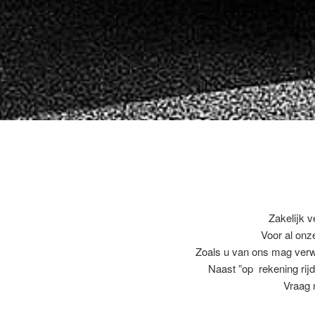
Zakelijk v
Voor al on
Zoals u van ons mag ver
Naast ”op rekening rijd
Vraag 