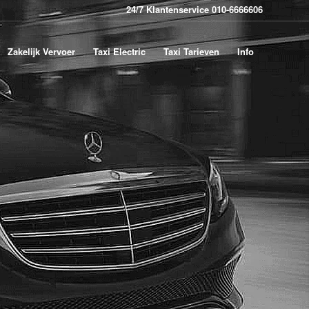
24/7 Klantenservice 010-6666606
Zakelijk Vervoer
Taxi Electric
Taxi Tarieven
Info