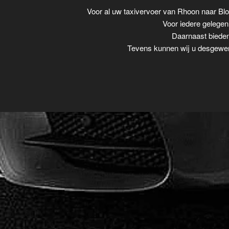
Voor al uw taxivervoer van Rhoon naar B
Voor iedere gelegenh
Daarnaast bieden
Tevens kunnen wij u desgewens