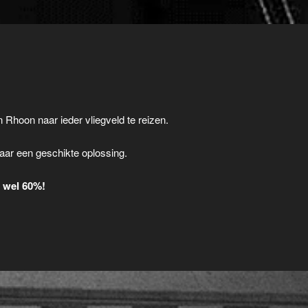
n Rhoon naar ieder vliegveld te reizen.
.
aar een geschikte oplossing.
t wel 60%!