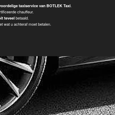
oordelige taxiservice van BOTLEK Taxi
.
tificeerde chauffeur.
it teveel
betaald.
t wat u achteraf moet betalen.