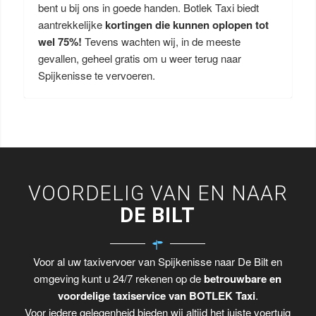
bent u bij ons in goede handen. Botlek Taxi biedt
aantrekkelijke
kortingen die kunnen oplopen tot
wel 75%!
Tevens wachten wij, in de meeste
gevallen, geheel gratis om u weer terug naar
Spijkenisse te vervoeren.
VOORDELIG VAN EN NAAR
DE BILT
Voor al uw taxivervoer van Spijkenisse naar De Bilt en
omgeving kunt u 24/7 rekenen op de
betrouwbare en
voordelige taxiservice van BOTLEK Taxi
.
Voor iedere gelegenheid bieden wij altijd het juiste voertuig