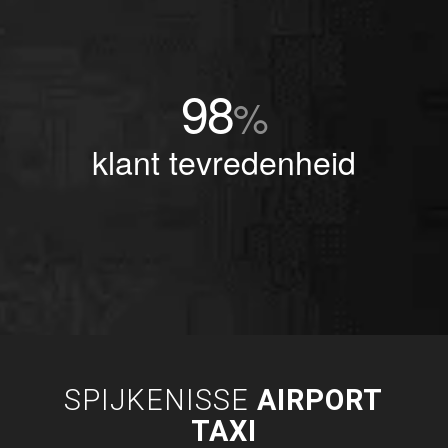
98
%
klant tevredenheid
SPIJKENISSE
AIRPORT
TAXI