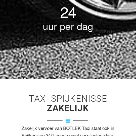
24
uur per dag
TAXI SPIJKENISSE
ZAKELIJK
Zakelijk vervoer van BOTLEK Taxi staat ook in
Spijkenisse 24/7 voor u en/of uw clienten klaar.