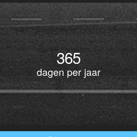
365
dagen per jaar
© Copyright 2017 BOTLEK TAXI • Alle rechten voorbehouden - Powered by