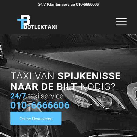
24/7 Klantenservice 010-6666606
TAXI VAN
SPIJKENISSE
NAAR DE BILT
NODIG?
24/7
taxi service
010-6666606
Online Reserveren