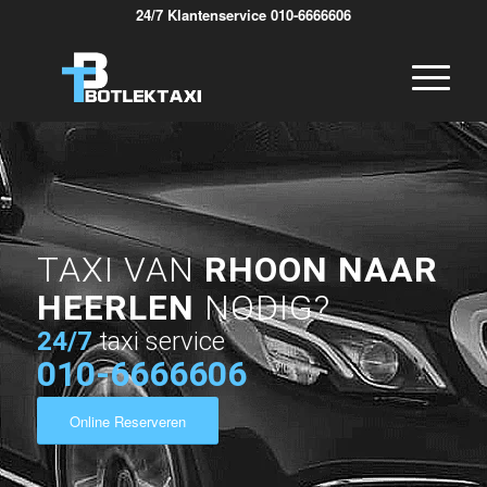
24/7 Klantenservice 010-6666606
TAXI VAN
RHOON NAAR
HEERLEN
NODIG?
24/7
taxi service
010-6666606
Online Reserveren