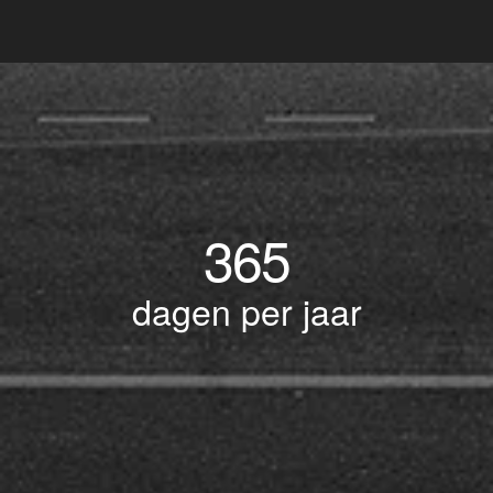
365
dagen per jaar