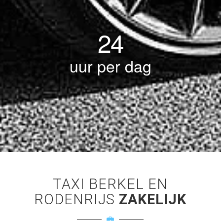
24
uur per dag
TAXI BERKEL EN
RODENRIJS
ZAKELIJK