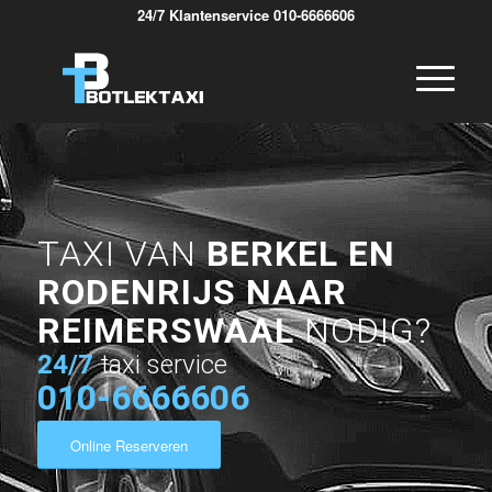
24/7 Klantenservice 010-6666606
TAXI VAN
BERKEL EN
RODENRIJS NAAR
REIMERSWAAL
NODIG?
24/7
taxi service
010-6666606
Online Reserveren