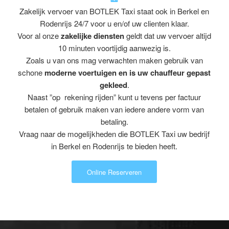
Zakelijk vervoer van BOTLEK Taxi staat ook in Berkel en
Rodenrijs 24/7 voor u en/of uw clienten klaar.
Voor al onze
zakelijke diensten
geldt dat uw vervoer altijd
10 minuten voortijdig aanwezig is.
Zoals u van ons mag verwachten maken gebruik van
schone
moderne voertuigen en is uw chauffeur gepast
gekleed
.
Naast ”op rekening rijden” kunt u tevens per factuur
betalen of gebruik maken van iedere andere vorm van
betaling.
Vraag naar de mogelijkheden die BOTLEK Taxi uw bedrijf
in Berkel en Rodenrijs te bieden heeft.
Online Reserveren