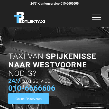
24/7 Klantenservice 010-6666606
TAXI VAN
SPIJKENISSE
NAAR WESTVOORNE
NODIG?
24/7
taxi service
010-6666606
Online Reserveren