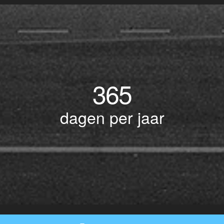
365
dagen per jaar
© Copyright 2017 BOTLEK TAXI • Alle rechten voorbehouden - Powered by