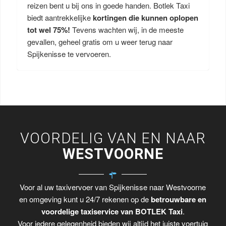
reizen bent u bij ons in goede handen. Botlek Taxi
biedt aantrekkelijke
kortingen die kunnen oplopen
tot wel 75%!
Tevens wachten wij, in de meeste
gevallen, geheel gratis om u weer terug naar
Spijkenisse te vervoeren.
VOORDELIG VAN EN NAAR
WESTVOORNE
Voor al uw taxivervoer van Spijkenisse naar Westvoorne
en omgeving kunt u 24/7 rekenen op de
betrouwbare en
voordelige taxiservice van BOTLEK Taxi
.
Voor iedere gelegenheid bieden wij altijd het juiste voertuig