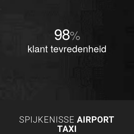
98
%
klant tevredenheid
SPIJKENISSE
AIRPORT
TAXI