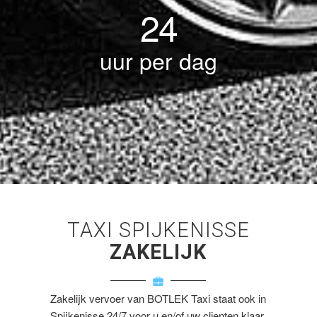
24
uur per dag
TAXI SPIJKENISSE
ZAKELIJK
Zakelijk vervoer van BOTLEK Taxi staat ook in
Spijkenisse 24/7 voor u en/of uw clienten klaar.