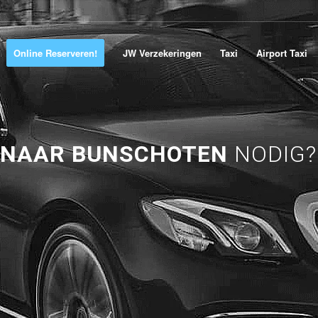
Online Reserveren!
JW Verzekeringen
Taxi
Airport Taxi
 NAAR BUNSCHOTEN
NODIG?