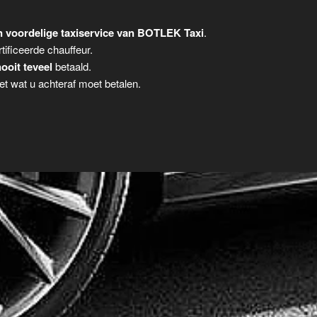
 voordelige taxiservice van BOTLEK Taxi
.
tificeerde chauffeur.
ooit teveel
betaald.
t wat u achteraf moet betalen.