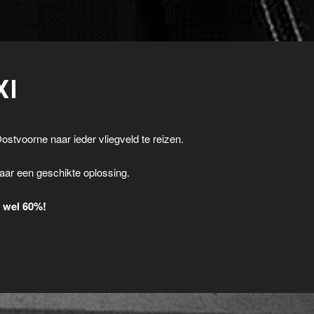
XI
ostvoorne naar ieder vliegveld te reizen.
.
aar een geschikte oplossing.
t wel 60%!