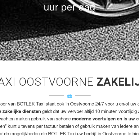
uur per dag
AXI OOSTVOORNE
ZAKELI
voer van BOTLEK Taxi staat ook in Oostvoorne 24/7 voor u en/of uw cl
ze
zakelijke diensten
geldt dat uw vervoer altijd 10 minuten voortijdig
wachten maken gebruik van schone
moderne voertuigen en is uw c
en” kunt u tevens per factuur betalen of gebruik maken van iedere a
r de mogelijkheden die BOTLEK Taxi uw bedrijf in Oostvoorne te bie