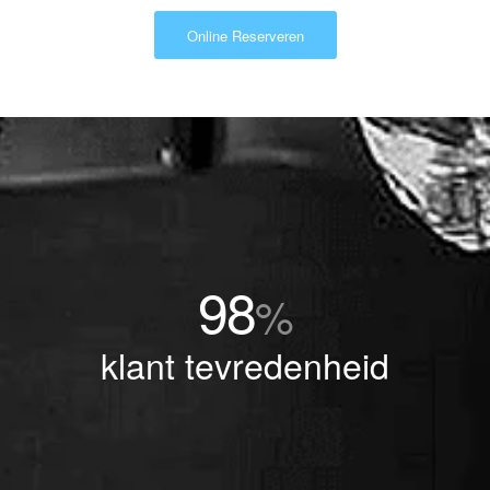
Online Reserveren
98
%
klant tevredenheid