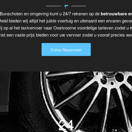
r Bunschoten en omgeving kunt u 24/7 rekenen op de
betrouwbare en
eid bieden wij altijd het juiste voertuig en uiteraard een ervaren gecer
j op al het taxivervoer naar Oostvoorne voordelige tarieven zodat u
n
t een vaste prijs bieden voor uw vervoer zodat u vooraf precies wee
Online Reserveren
24