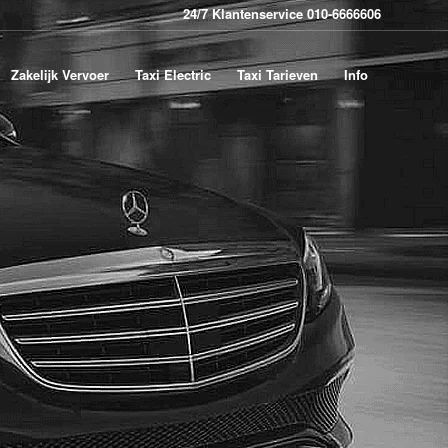
24/7 Klantenservice 010-6666606
Zakelijk Vervoer
Taxi Electric
Taxi Tarieven
Info