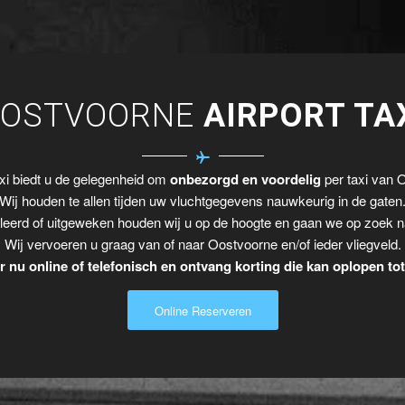
OSTVOORNE
AIRPORT TA
xi biedt u de gelegenheid om
onbezorgd en voordelig
per taxi van O
Wij houden te allen tijden uw vluchtgegevens nauwkeurig in de gaten
leerd of uitgeweken houden wij u op de hoogte en gaan we op zoek n
Wij vervoeren u graag van of naar Oostvoorne en/of ieder vliegveld.
 nu online of telefonisch en ontvang korting die kan oplopen to
Online Reserveren