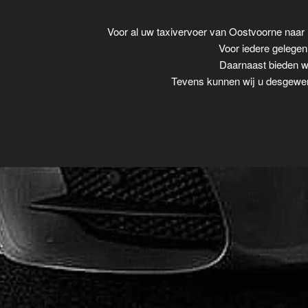
Voor al uw taxivervoer van Oostvoorne naa
Voor iedere gelegenh
Daarnaast bieden wi
Tevens kunnen wij u desgewens