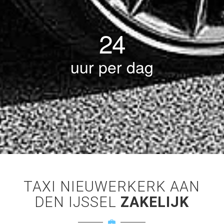
24
uur per dag
TAXI NIEUWERKERK AAN
DEN IJSSEL
ZAKELIJK