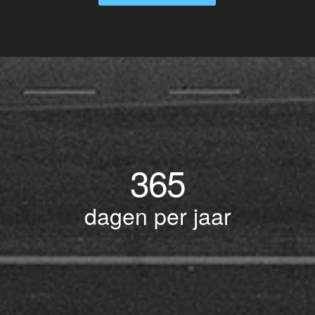
365
dagen per jaar