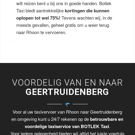
wilt reizen bent u bij ons in goede handen. Botlek
Taxi biedt aantrekkelijke
kortingen die kunnen
oplopen tot wel 75%!
Tevens wachten wij, in de
meeste gevallen, geheel gratis om u weer terug
naar Rhoon te vervoeren.
VOORDELIG VAN EN NAAR
GEERTRUIDENBERG
Voor al uw taxivervoer van Rhoon naar Geertruidenberg
en omgeving kunt u 24/7 rekenen op de
betrouwbare en
voordelige taxiservice van BOTLEK Taxi
.
Voor iedere gelegenheid bieden wij altijd het juiste voertuig