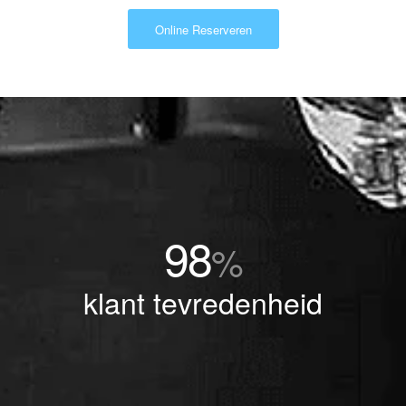
Online Reserveren
98
%
klant tevredenheid