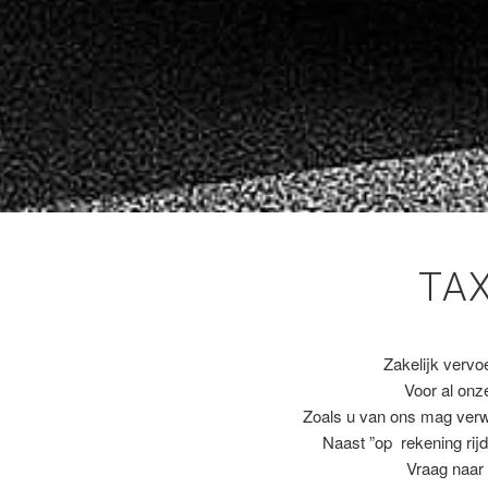
TA
Zakelijk vervo
Voor al on
Zoals u van ons mag ver
Naast ”op rekening rijd
Vraag naar 