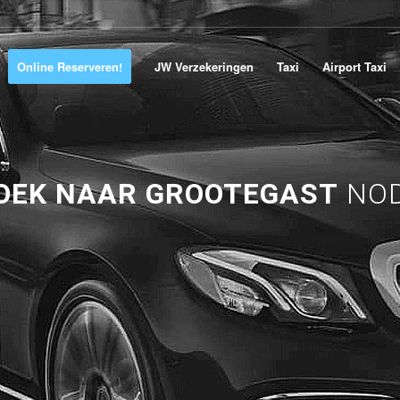
Online Reserveren!
JW Verzekeringen
Taxi
Airport Taxi
OEK NAAR GROOTEGAST
NOD