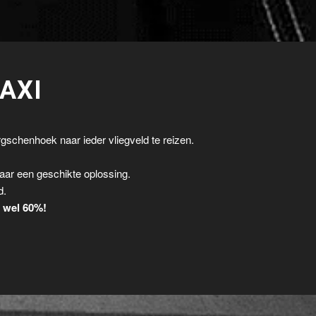
AXI
gschenhoek naar ieder vliegveld te reizen.
.
aar een geschikte oplossing.
d.
t wel 60%!