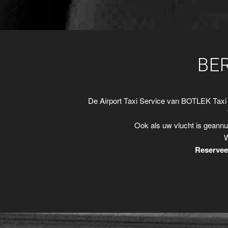
BE
De Airport Taxi Service van BOTLEK Taxi
Ook als uw vlucht is geannu
W
Reserveer