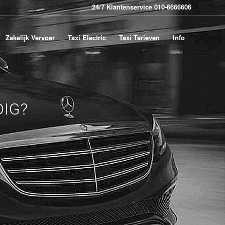
24/7 Klantenservice 010-6666606
Zakelijk Vervoer
Taxi Electric
Taxi Tarieven
Info
IG?