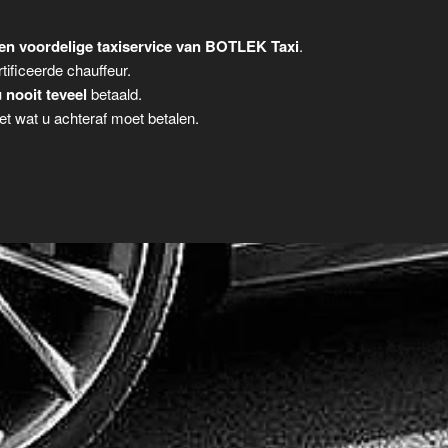
en voordelige taxiservice van BOTLEK Taxi
.
tificeerde chauffeur.
u
nooit teveel
betaald.
t wat u achteraf moet betalen.