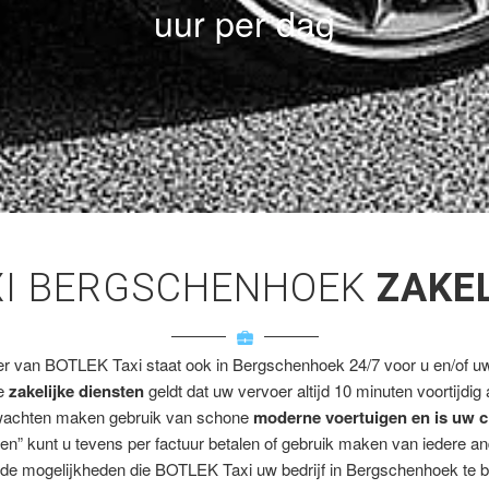
uur per dag
XI BERGSCHENHOEK
ZAKE
er van BOTLEK Taxi staat ook in Bergschenhoek 24/7 voor u en/of uw 
ze
zakelijke diensten
geldt dat uw vervoer altijd 10 minuten voortijdig
wachten maken gebruik van schone
moderne voertuigen en is uw c
en” kunt u tevens per factuur betalen of gebruik maken van iedere a
de mogelijkheden die BOTLEK Taxi uw bedrijf in Bergschenhoek te b