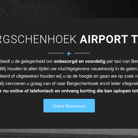
RGSCHENHOEK
AIRPORT T
 biedt u de gelegenheid om
onbezorgd en voordelig
per taxi van Ber
Wij houden te allen tijden uw vluchtgegevens nauwkeurig in de gaten
leerd of uitgeweken houden wij u op de hoogte en gaan we op zoek n
ij vervoeren u graag van of naar Bergschenhoek en/of ieder vliegvel
 nu online of telefonisch en ontvang korting die kan oplopen to
Online Reserveren