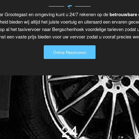
ar Grootegast en omgeving kunt u 24/7 rekenen op de
betrouwbare 
eid bieden wij altijd het juiste voertuig en uiteraard een ervaren gecer
op al het taxivervoer naar Bergschenhoek voordelige tarieven zodat 
t een vaste prijs bieden voor uw vervoer zodat u vooraf precies wee
Online Reserveren
24