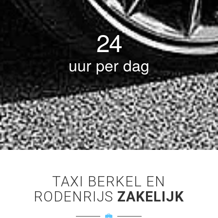
24
uur per dag
TAXI BERKEL EN
RODENRIJS
ZAKELIJK