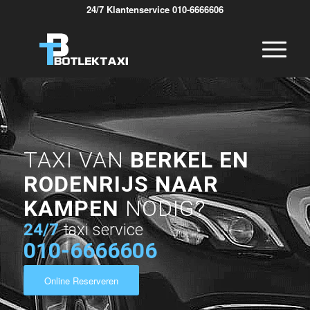
24/7 Klantenservice 010-6666606
TAXI VAN
BERKEL EN
RODENRIJS NAAR
KAMPEN
NODIG?
24/7
taxi service
010-6666606
Online Reserveren