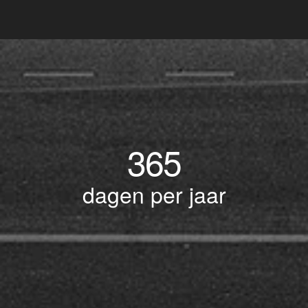
365
dagen per jaar