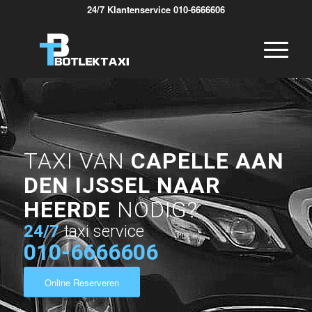
24/7 Klantenservice 010-6666606
TAXI VAN
CAPELLE AAN
DEN IJSSEL NAAR
HEERDE
NODIG?
24/7
taxi service
010-6666606
Online Reserveren