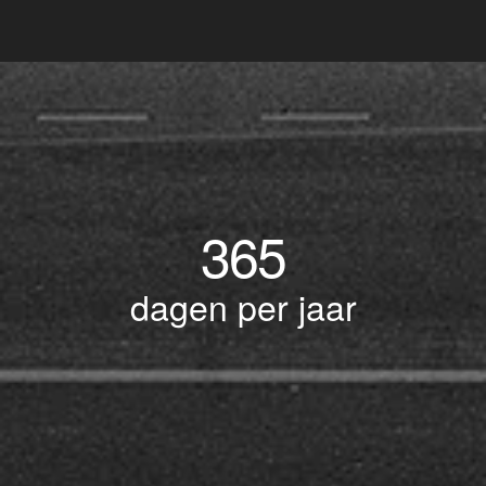
365
dagen per jaar