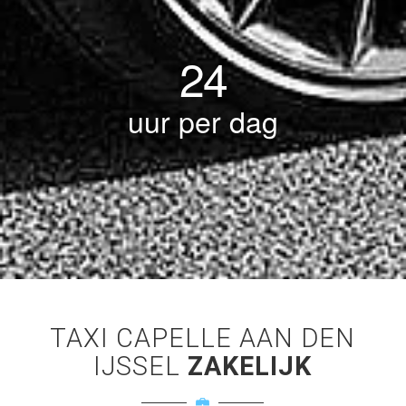
24
uur per dag
TAXI CAPELLE AAN DEN
IJSSEL
ZAKELIJK