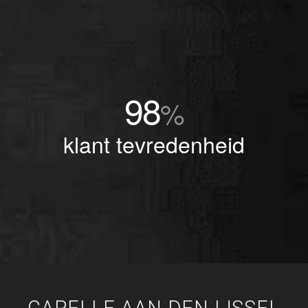
98
%
klant tevredenheid
CAPELLE AAN DEN IJSSEL