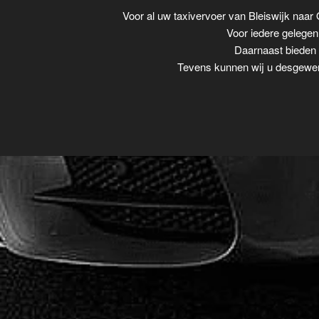
Voor al uw taxivervoer van Bleiswijk naa
Voor iedere gelegenh
Daarnaast bieden w
Tevens kunnen wij u desgewens