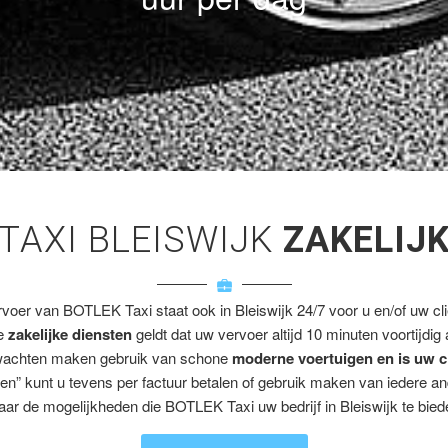
TAXI BLEISWIJK
ZAKELIJ
rvoer van BOTLEK Taxi staat ook in Bleiswijk 24/7 voor u en/of uw cli
ze
zakelijke diensten
geldt dat uw vervoer altijd 10 minuten voortijdig
wachten maken gebruik van schone
moderne voertuigen en is uw c
en” kunt u tevens per factuur betalen of gebruik maken van iedere a
aar de mogelijkheden die BOTLEK Taxi uw bedrijf in Bleiswijk te biede