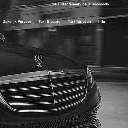
24/7 Klantenservice 010-6666606
Zakelijk Vervoer
Taxi Electric
Taxi Tarieven
Info