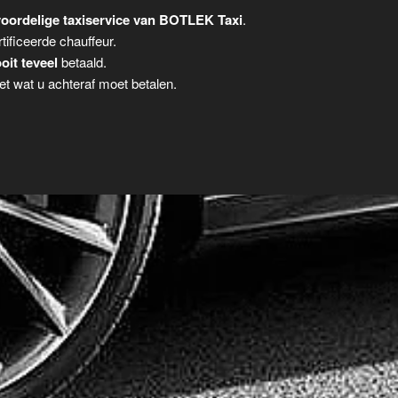
oordelige taxiservice van BOTLEK Taxi
.
tificeerde chauffeur.
oit teveel
betaald.
t wat u achteraf moet betalen.