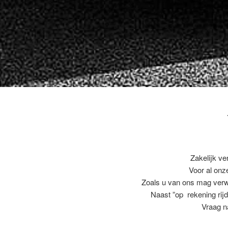
Zakelijk ve
Voor al on
Zoals u van ons mag ver
Naast ”op rekening rijd
Vraag n