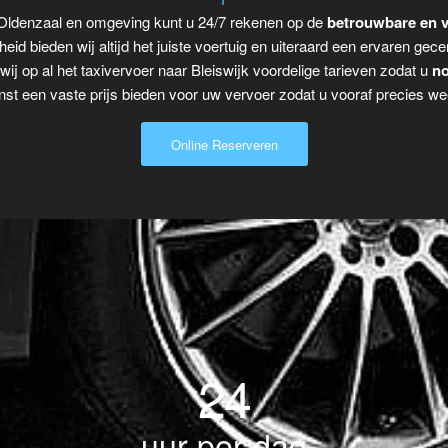
r Oldenzaal en omgeving kunt u 24/7 rekenen op de
betrouwbare en v
eid bieden wij altijd het juiste voertuig en uiteraard een ervaren gecer
ij op al het taxivervoer naar Bleiswijk voordelige tarieven zodat u
no
t een vaste prijs bieden voor uw vervoer zodat u vooraf precies wee
Online Reserveren
24
uur per dag