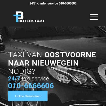
24/7 Klantenservice 010-6666606
TAXI VAN
OOSTVOORNE
NAAR NIEUWEGEIN
NODIG?
24/7
taxi service
010-6666606
Online Reserveren