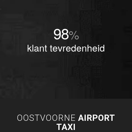
98
%
klant tevredenheid
OOSTVOORNE
AIRPORT
TAXI