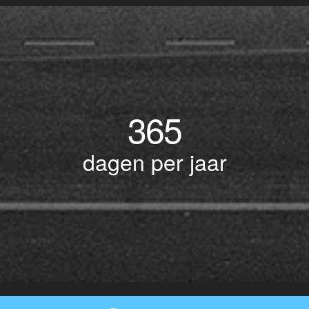
365
dagen per jaar
© Copyright 2017 BOTLEK TAXI • Alle rechten voorbehouden - Powered by