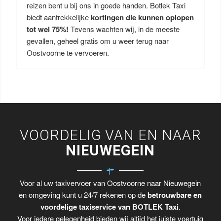
reizen bent u bij ons in goede handen. Botlek Taxi
biedt aantrekkelijke
kortingen die kunnen oplopen
tot wel 75%!
Tevens wachten wij, in de meeste
gevallen, geheel gratis om u weer terug naar
Oostvoorne te vervoeren.
VOORDELIG VAN EN NAAR
NIEUWEGEIN
Voor al uw taxivervoer van Oostvoorne naar Nieuwegein
en omgeving kunt u 24/7 rekenen op de
betrouwbare en
voordelige taxiservice van BOTLEK Taxi
.
Voor iedere gelegenheid bieden wij altijd het juiste voertuig