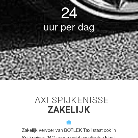
24
uur per dag
TAXI SPIJKENISSE
ZAKELIJK
Zakelijk vervoer van BOTLEK Taxi staat ook in
Spijkenisse 24/7 voor u en/of uw clienten klaar.