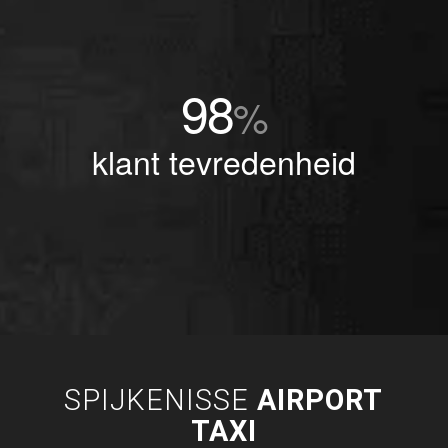
98
%
klant tevredenheid
SPIJKENISSE
AIRPORT
TAXI