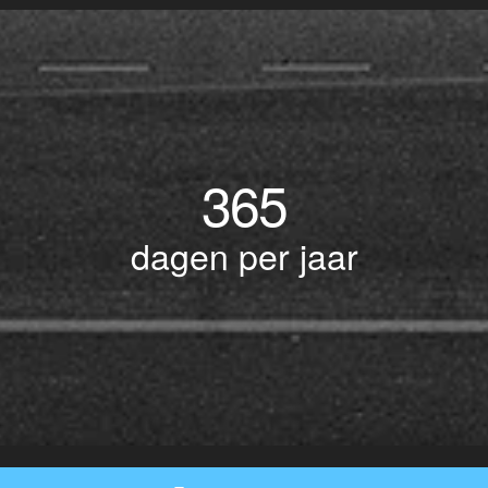
365
dagen per jaar
© Copyright 2017 BOTLEK TAXI • Alle rechten voorbehouden - Powered by