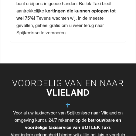
bent u bij ons in goede handen. Botlek Taxi biedt
aantrekkelijke
kortingen die kunnen oplopen tot
wel 75%!
Tevens wachten wij, in de meeste
gevallen, geheel gratis om u weer terug naar
Spijkenisse te vervoeren.
VOORDELIG VAN EN NAAR
VLIELAND
Voor al uw taxivervoer van Spijkenisse naar Vlieland en
omgeving kunt u 24/7 rekenen op de
betrouwbare en
voordelige taxiservice van BOTLEK Taxi
.
Voor iedere gelegenheid bieden wij altijd het juiste voertuig