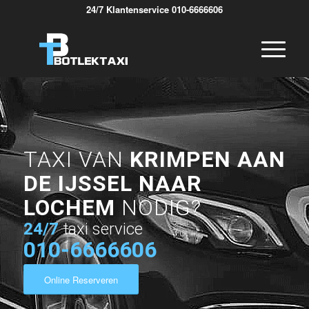
24/7 Klantenservice 010-6666606
TAXI VAN
KRIMPEN AAN
DE IJSSEL NAAR
LOCHEM
NODIG?
24/7
taxi service
010-6666606
Online Reserveren