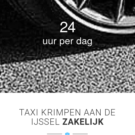
24
uur per dag
TAXI KRIMPEN AAN DE
IJSSEL
ZAKELIJK