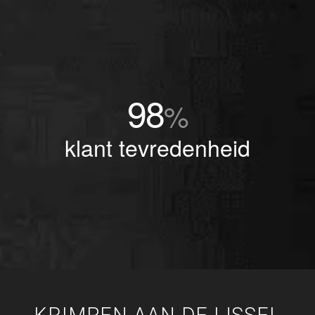
98
%
klant tevredenheid
KRIMPEN AAN DE IJSSEL