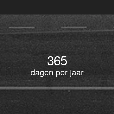
365
dagen per jaar