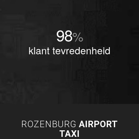
98
%
klant tevredenheid
ROZENBURG
AIRPORT
TAXI