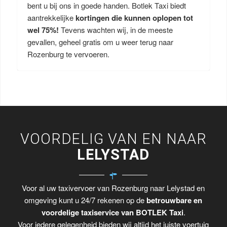
bent u bij ons in goede handen. Botlek Taxi biedt
aantrekkelijke
kortingen die kunnen oplopen tot
wel 75%!
Tevens wachten wij, in de meeste
gevallen, geheel gratis om u weer terug naar
Rozenburg te vervoeren.
VOORDELIG VAN EN NAAR
LELYSTAD
Voor al uw taxivervoer van Rozenburg naar Lelystad en
omgeving kunt u 24/7 rekenen op de
betrouwbare en
voordelige taxiservice van BOTLEK Taxi
.
Voor iedere gelegenheid bieden wij altijd het juiste voertuig