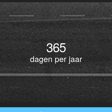
365
dagen per jaar
© Copyright 2017 BOTLEK TAXI • Alle rechten voorbehouden - Powered by