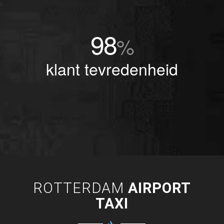
98
%
klant tevredenheid
ROTTERDAM
AIRPORT
TAXI