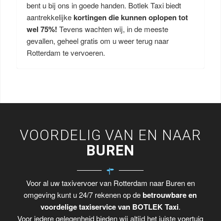
bent u bij ons in goede handen. Botlek Taxi biedt
aantrekkelijke
kortingen die kunnen oplopen tot
wel 75%!
Tevens wachten wij, in de meeste
gevallen, geheel gratis om u weer terug naar
Rotterdam te vervoeren.
VOORDELIG VAN EN NAAR
BUREN
Voor al uw taxivervoer van Rotterdam naar Buren en
omgeving kunt u 24/7 rekenen op de
betrouwbare en
voordelige taxiservice van BOTLEK Taxi
.
Voor iedere gelegenheid bieden wij altijd het juiste voertuig