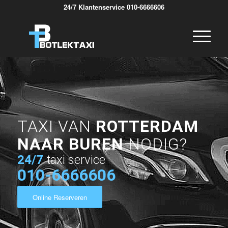
24/7 Klantenservice 010-6666606
TAXI VAN
ROTTERDAM
NAAR BUREN
NODIG?
24/7
taxi service
010-6666606
Online Reserveren