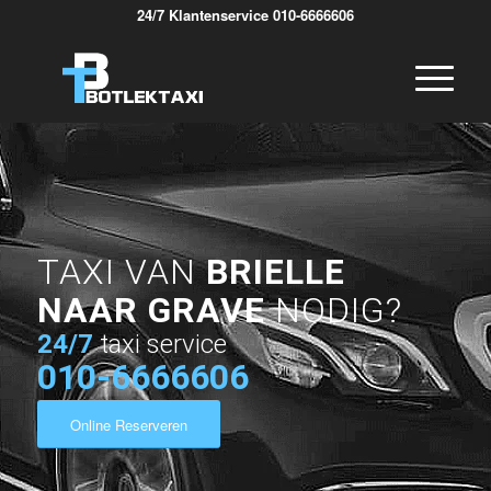
24/7 Klantenservice 010-6666606
TAXI VAN
BRIELLE
NAAR GRAVE
NODIG?
24/7
taxi service
010-6666606
Online Reserveren