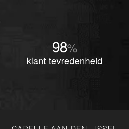
98
%
klant tevredenheid
CAPELLE AAN DEN IJSSEL