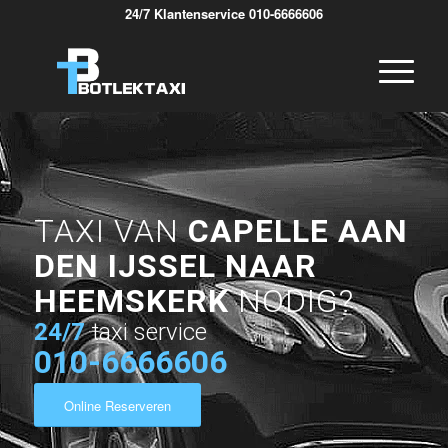
24/7 Klantenservice 010-6666606
TAXI VAN
CAPELLE AAN
DEN IJSSEL NAAR
HEEMSKERK
NODIG?
24/7
taxi service
010-6666606
Online Reserveren