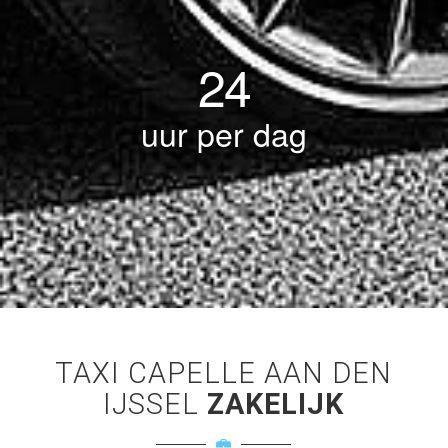
24
uur per dag
TAXI CAPELLE AAN DEN
IJSSEL
ZAKELIJK