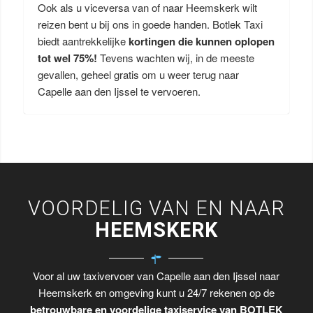
Ook als u viceversa van of naar Heemskerk wilt
reizen bent u bij ons in goede handen. Botlek Taxi
biedt aantrekkelijke
kortingen die kunnen oplopen
tot wel 75%!
Tevens wachten wij, in de meeste
gevallen, geheel gratis om u weer terug naar
Capelle aan den Ijssel te vervoeren.
VOORDELIG VAN EN NAAR
HEEMSKERK
Voor al uw taxivervoer van Capelle aan den Ijssel naar
Heemskerk en omgeving kunt u 24/7 rekenen op de
betrouwbare en voordelige taxiservice van BOTLEK