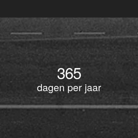
365
dagen per jaar