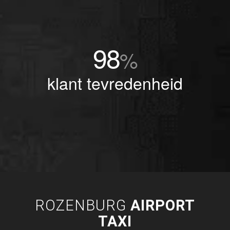
98
%
klant tevredenheid
ROZENBURG
AIRPORT
TAXI