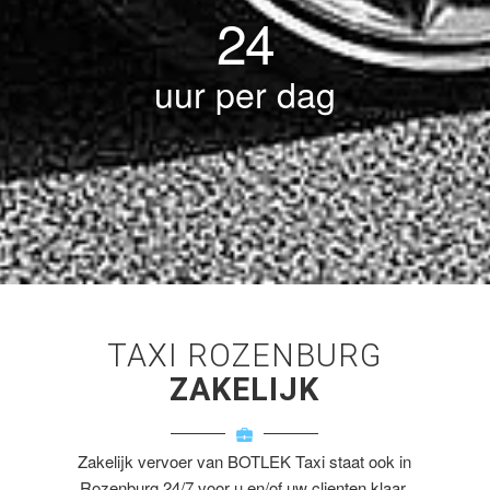
24
uur per dag
TAXI ROZENBURG
ZAKELIJK
Zakelijk vervoer van BOTLEK Taxi staat ook in
Rozenburg 24/7 voor u en/of uw clienten klaar.