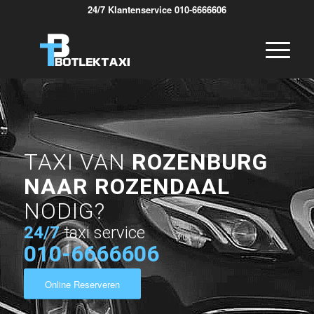
24/7 Klantenservice 010-6666606
TAXI VAN
ROZENBURG
NAAR ROZENDAAL
NODIG?
24/7
taxi service
010-6666606
Online Reserveren