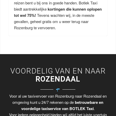
reizen bent u bij ons in goede handen. Botlek Taxi
biedt aantrekkelijke
kortingen die kunnen oplopen
tot wel 75%!
Tevens wachten wij, in de meeste
gevallen, geheel gratis om u weer terug naar
Rozenburg te vervoeren.
VOORDELIG VAN EN NAAR
ROZENDAAL
Voor al uw taxivervoer van Rozenburg naar Rozendaal en
omgeving kunt u 24/7 rekenen op de
betrouwbare en
voordelige taxiservice van BOTLEK Taxi
.
Voor iedere gelegenheid bieden wij altijd het juiste voertuig