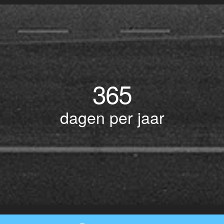
365
dagen per jaar
© Copyright 2017 BOTLEK TAXI • Alle rechten voorbehouden - Powered by