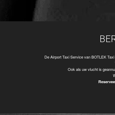
BE
De Airport Taxi Service van BOTLEK Taxi
Ook als uw vlucht is geannu
W
Reserveer