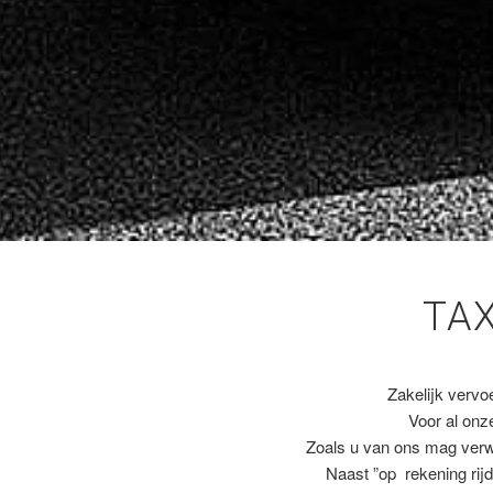
TA
Zakelijk vervo
Voor al on
Zoals u van ons mag ver
Naast ”op rekening rijd