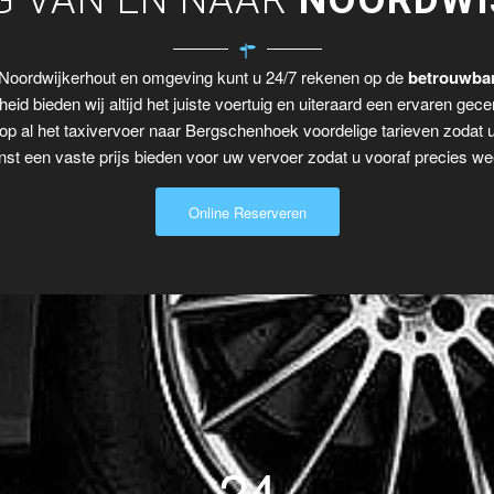
G VAN EN NAAR
NOORDWI
 Noordwijkerhout en omgeving kunt u 24/7 rekenen op de
betrouwbar
eid bieden wij altijd het juiste voertuig en uiteraard een ervaren gecer
op al het taxivervoer naar Bergschenhoek voordelige tarieven zodat 
t een vaste prijs bieden voor uw vervoer zodat u vooraf precies wee
Online Reserveren
24