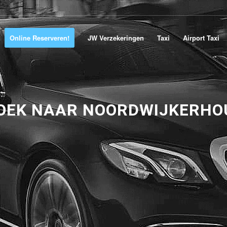
Online Reserveren!
JW Verzekeringen
Taxi
Airport Taxi
OEK NAAR NOORDWIJKERHO