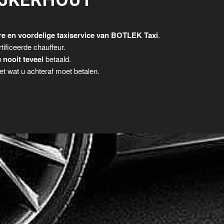
JKERHOUT
e en voordelige taxiservice van BOTLEK Taxi
.
tificeerde chauffeur.
u
nooit teveel
betaald.
t wat u achteraf moet betalen.