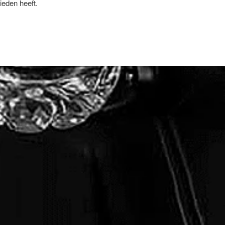
ieden heeft.