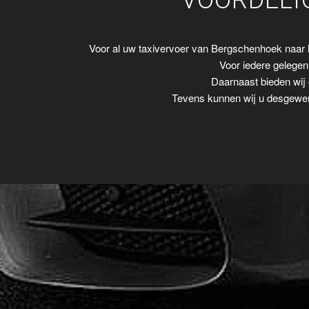
VOORDELI
Voor al uw taxivervoer van Bergschenhoek naar
Voor iedere gelegenh
Daarnaast bieden wij 
Tevens kunnen wij u desgewens