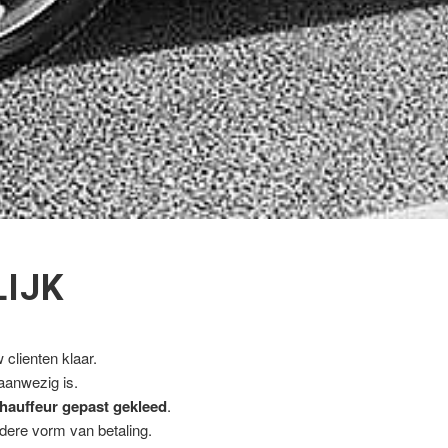
LIJK
clienten klaar.
 aanwezig is.
hauffeur gepast gekleed
.
ndere vorm van betaling.