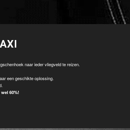
AXI
gschenhoek naar ieder vliegveld te reizen.
.
aar een geschikte oplossing.
d.
t wel 60%!