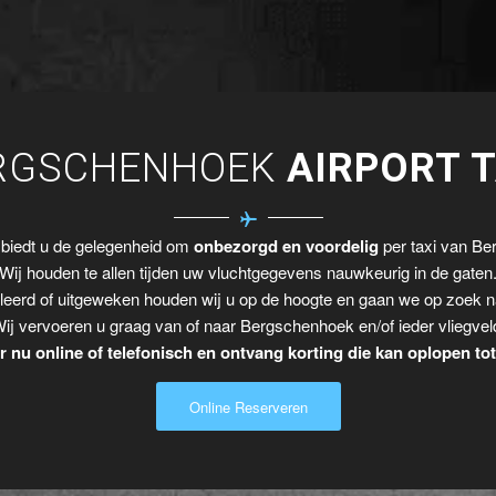
RGSCHENHOEK
AIRPORT T
 biedt u de gelegenheid om
onbezorgd en voordelig
per taxi van Ber
Wij houden te allen tijden uw vluchtgegevens nauwkeurig in de gaten
leerd of uitgeweken houden wij u op de hoogte en gaan we op zoek n
ij vervoeren u graag van of naar Bergschenhoek en/of ieder vliegvel
 nu online of telefonisch en ontvang korting die kan oplopen to
Online Reserveren