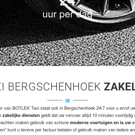
uur per dag
XI BERGSCHENHOEK
ZAKE
er van BOTLEK Taxi staat ook in Bergschenhoek 24/7 voor u en/of uw 
ze
zakelijke diensten
geldt dat uw vervoer altijd 10 minuten voortijdig
wachten maken gebruik van schone
moderne voertuigen en is uw c
en” kunt u tevens per factuur betalen of gebruik maken van iedere a