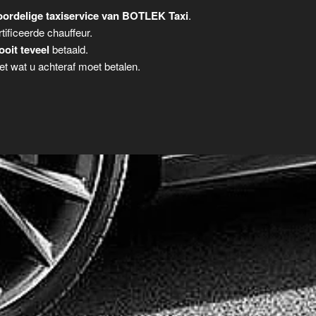
ordelige taxiservice van BOTLEK Taxi
.
tificeerde chauffeur.
ooit teveel
betaald.
t wat u achteraf moet betalen.