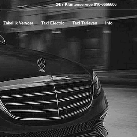
24/7 Klantenservice 010-6666606
Zakelijk Vervoer
Taxi Electric
Taxi Tarieven
Info