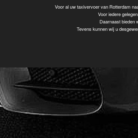
Voor al uw taxivervoer van Rotterdam na
Voor iedere gelegenh
Daarnaast bieden w
Tevens kunnen wij u desgewens