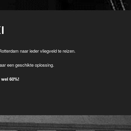
I
Rotterdam naar ieder vliegveld te reizen.
.
aar een geschikte oplossing.
t wel 60%!