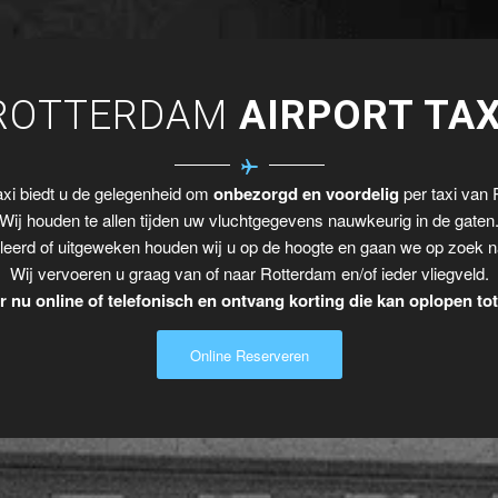
ROTTERDAM
AIRPORT TAX
xi biedt u de gelegenheid om
onbezorgd en voordelig
per taxi van 
Wij houden te allen tijden uw vluchtgegevens nauwkeurig in de gaten
leerd of uitgeweken houden wij u op de hoogte en gaan we op zoek n
Wij vervoeren u graag van of naar Rotterdam en/of ieder vliegveld.
 nu online of telefonisch en ontvang korting die kan oplopen to
Online Reserveren