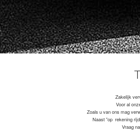
Zakelijk ver
Voor al on
Zoals u van ons mag ver
Naast ”op rekening rijd
Vraag na