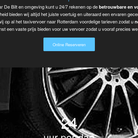
ar De Bilt en omgeving kunt u 24/7 rekenen op de
betrouwbare en vo
eid bieden wij altijd het juiste voertuig en uiteraard een ervaren gecer
ij op al het taxivervoer naar Rotterdam voordelige tarieven zodat u
n
t een vaste prijs bieden voor uw vervoer zodat u vooraf precies wee
Online Reserveren
24
uur per dag