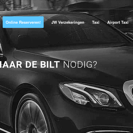
Online Reserveren!
JW Verzekeringen
Taxi
Airport Taxi
AAR DE BILT
NODIG?