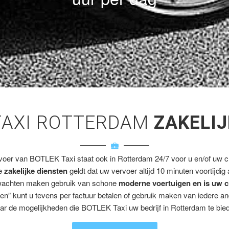
TAXI ROTTERDAM
ZAKELIJ
voer van BOTLEK Taxi staat ook in Rotterdam 24/7 voor u en/of uw cl
ze
zakelijke diensten
geldt dat uw vervoer altijd 10 minuten voortijdig
wachten maken gebruik van schone
moderne voertuigen en is uw c
en” kunt u tevens per factuur betalen of gebruik maken van iedere a
ar de mogelijkheden die BOTLEK Taxi uw bedrijf in Rotterdam te bied