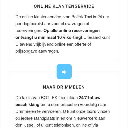
ONLINE KLANTENSERVICE
De online klantenservice, van Botlek Taxi is 24 uur
per dag bereikbaar voor al uw vragen of
reserveringen.
Op alle online reserveringen
ontvangt u minimaal 10% korting!
Uiteraard kunt
U tevens vrijblijvend online een offerte of
prijsopgave aanvragen.
NAAR DRIMMELEN
De taxi’s van BOTLEK Taxi staan
24/7 tot uw
beschikking
om u comfortabel en voordelig naar
Drimmelen te vervoeren. U kunt onze taxi’s vinden
op iedere standplaats in en om Nieuwerkerk aan
den IJssel, of u kunt telefonisch, online of via