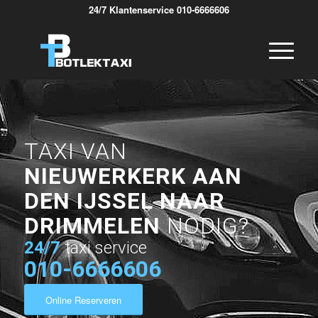
24/7 Klantenservice 010-6666606
TAXI VAN
NIEUWERKERK AAN
DEN IJSSEL NAAR
DRIMMELEN
NODIG?
24/7
taxi service
010-6666606
Online Reserveren