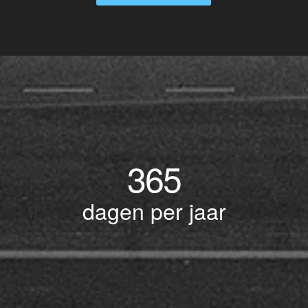
365
dagen per jaar