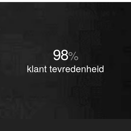
98
%
klant tevredenheid