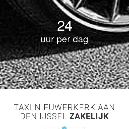
24
uur per dag
TAXI NIEUWERKERK AAN
DEN IJSSEL
ZAKELIJK