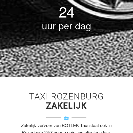
24
uur per dag
TAXI ROZENBURG
ZAKELIJK
Zakelijk vervoer van BOTLEK Taxi staat ook in
Rozenburg 24/7 voor u en/of uw clienten klaar.