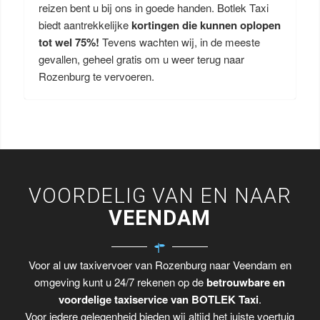
reizen bent u bij ons in goede handen. Botlek Taxi
biedt aantrekkelijke
kortingen die kunnen oplopen
tot wel 75%!
Tevens wachten wij, in de meeste
gevallen, geheel gratis om u weer terug naar
Rozenburg te vervoeren.
VOORDELIG VAN EN NAAR
VEENDAM
Voor al uw taxivervoer van Rozenburg naar Veendam en
omgeving kunt u 24/7 rekenen op de
betrouwbare en
voordelige taxiservice van BOTLEK Taxi
.
Voor iedere gelegenheid bieden wij altijd het juiste voertuig