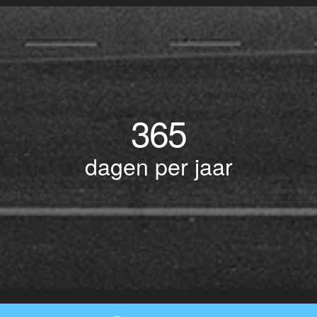
365
dagen per jaar
© Copyright 2017 BOTLEK TAXI • Alle rechten voorbehouden - Powered by