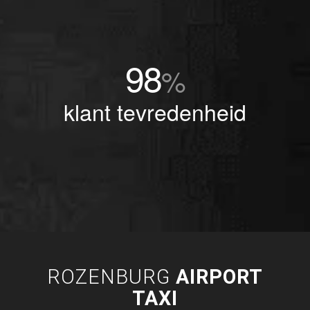
98
%
klant tevredenheid
ROZENBURG
AIRPORT
TAXI