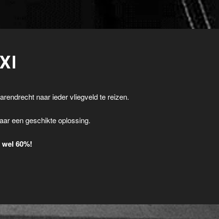
XI
arendrecht naar ieder vliegveld te reizen.
.
aar een geschikte oplossing.
t wel 60%!