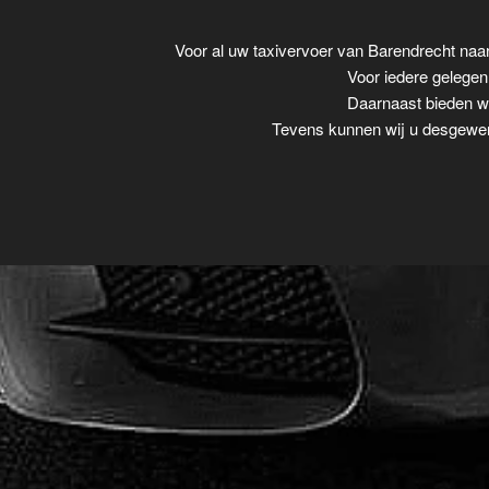
Voor al uw taxivervoer van Barendrecht na
Voor iedere gelegenh
Daarnaast bieden wi
Tevens kunnen wij u desgewens