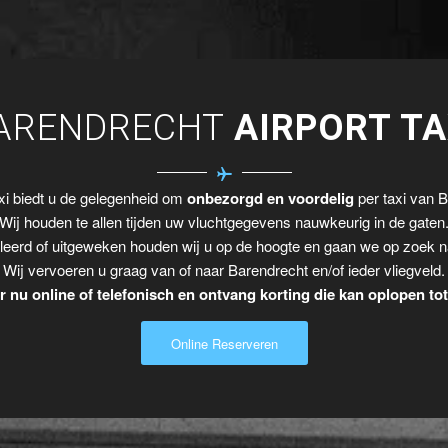
ARENDRECHT
AIRPORT TA
i biedt u de gelegenheid om
onbezorgd en voordelig
per taxi van B
Wij houden te allen tijden uw vluchtgegevens nauwkeurig in de gaten
leerd of uitgeweken houden wij u op de hoogte en gaan we op zoek n
Wij vervoeren u graag van of naar Barendrecht en/of ieder vliegveld.
 nu online of telefonisch en ontvang korting die kan oplopen to
Online Reserveren