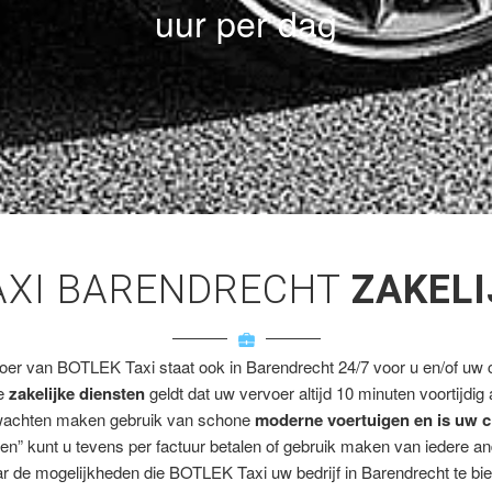
uur per dag
AXI BARENDRECHT
ZAKELI
voer van BOTLEK Taxi staat ook in Barendrecht 24/7 voor u en/of uw cl
ze
zakelijke diensten
geldt dat uw vervoer altijd 10 minuten voortijdig
wachten maken gebruik van schone
moderne voertuigen en is uw c
en” kunt u tevens per factuur betalen of gebruik maken van iedere a
r de mogelijkheden die BOTLEK Taxi uw bedrijf in Barendrecht te bie