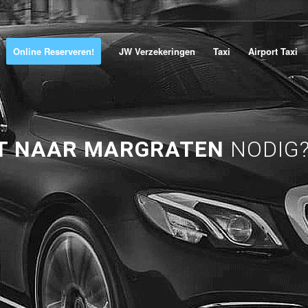
Online Reserveren!
JW Verzekeringen
Taxi
Airport Taxi
T NAAR MARGRATEN
NODIG