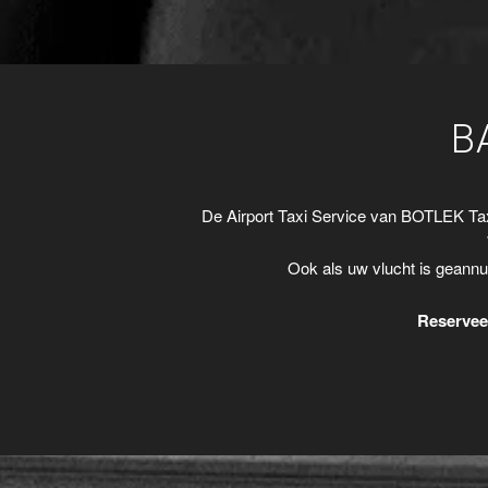
B
De Airport Taxi Service van BOTLEK Tax
Ook als uw vlucht is geannu
Reserveer