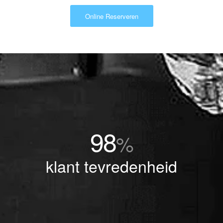
Online Reserveren
98
%
klant tevredenheid