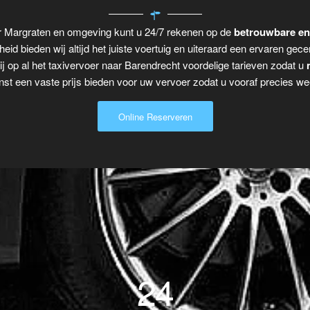
ar Margraten en omgeving kunt u 24/7 rekenen op de
betrouwbare en
eid bieden wij altijd het juiste voertuig en uiteraard een ervaren gecer
j op al het taxivervoer naar Barendrecht voordelige tarieven zodat u
t een vaste prijs bieden voor uw vervoer zodat u vooraf precies wee
Online Reserveren
24