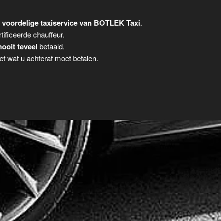
 voordelige taxiservice van BOTLEK Taxi
.
tificeerde chauffeur.
nooit teveel
betaald.
t wat u achteraf moet betalen.