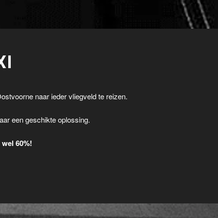
XI
ostvoorne naar ieder vliegveld te reizen.
.
aar een geschikte oplossing.
t wel 60%!