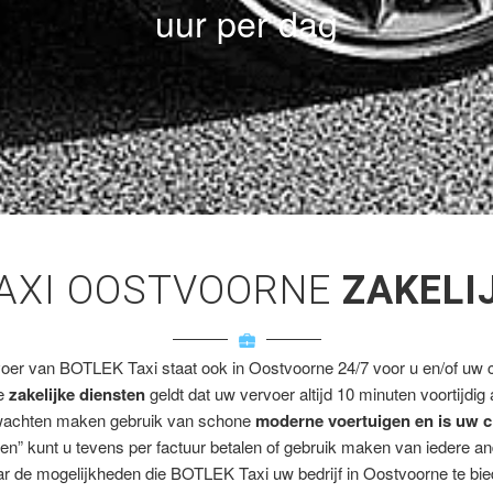
uur per dag
AXI OOSTVOORNE
ZAKELI
voer van BOTLEK Taxi staat ook in Oostvoorne 24/7 voor u en/of uw cl
ze
zakelijke diensten
geldt dat uw vervoer altijd 10 minuten voortijdig
wachten maken gebruik van schone
moderne voertuigen en is uw c
en” kunt u tevens per factuur betalen of gebruik maken van iedere a
r de mogelijkheden die BOTLEK Taxi uw bedrijf in Oostvoorne te bie