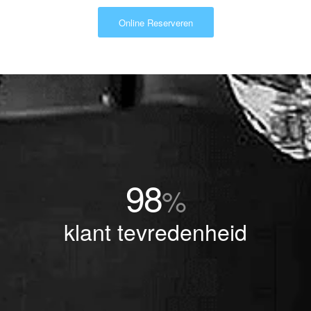
Online Reserveren
98
%
klant tevredenheid