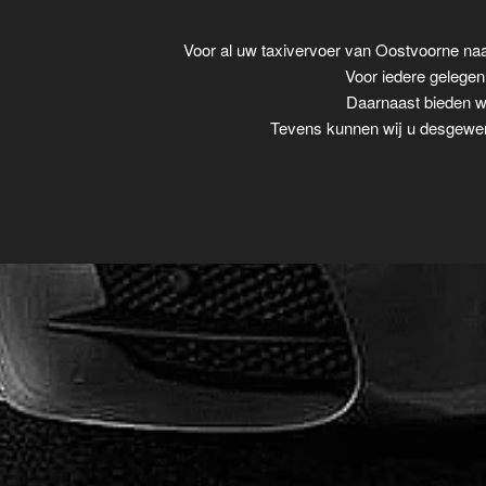
Voor al uw taxivervoer van Oostvoorne na
Voor iedere gelegenh
Daarnaast bieden wi
Tevens kunnen wij u desgewens