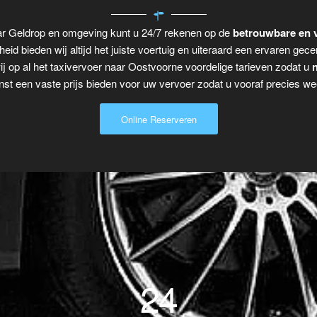
ar Geldrop en omgeving kunt u 24/7 rekenen op de
betrouwbare en v
eid bieden wij altijd het juiste voertuig en uiteraard een ervaren gecer
j op al het taxivervoer naar Oostvoorne voordelige tarieven zodat u
n
t een vaste prijs bieden voor uw vervoer zodat u vooraf precies wee
Online Reserveren
24