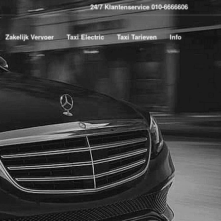
24/7 Klantenservice 010-6666606
Zakelijk Vervoer
Taxi Electric
Taxi Tarieven
Info