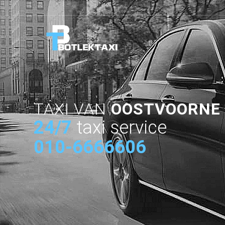
TAXI VAN
OOSTVOORNE
24/7
taxi service
010-6666606