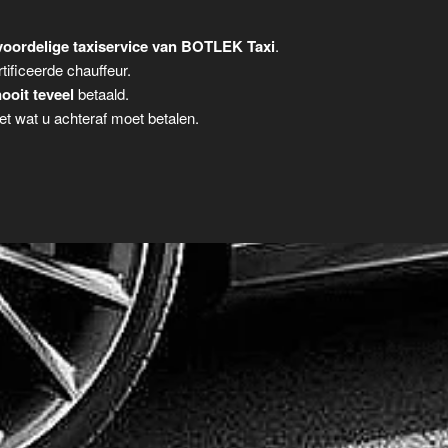
oordelige taxiservice van BOTLEK Taxi
.
tificeerde chauffeur.
ooit teveel
betaald.
t wat u achteraf moet betalen.