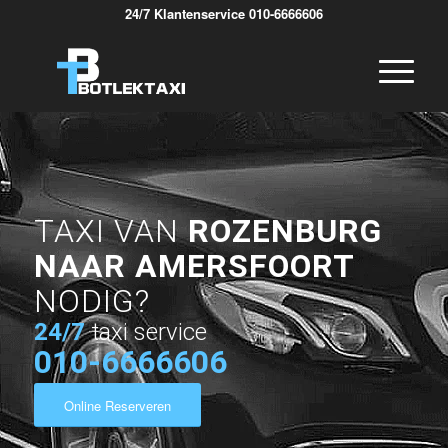
24/7 Klantenservice 010-6666606
TAXI VAN
ROZENBURG
NAAR AMERSFOORT
NODIG?
24/7
taxi service
010-6666606
Online Reserveren