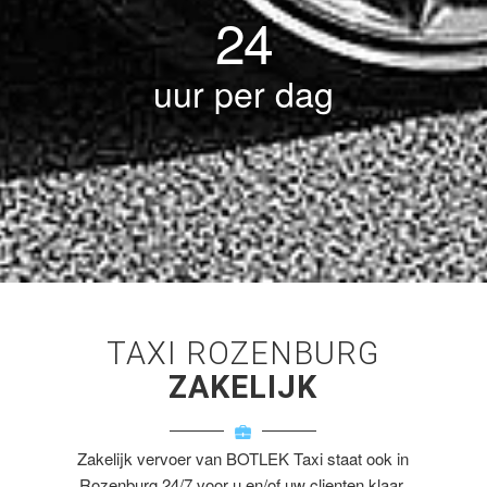
24
uur per dag
TAXI ROZENBURG
ZAKELIJK
Zakelijk vervoer van BOTLEK Taxi staat ook in
Rozenburg 24/7 voor u en/of uw clienten klaar.