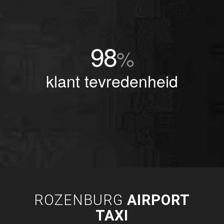
98
%
klant tevredenheid
ROZENBURG
AIRPORT
TAXI