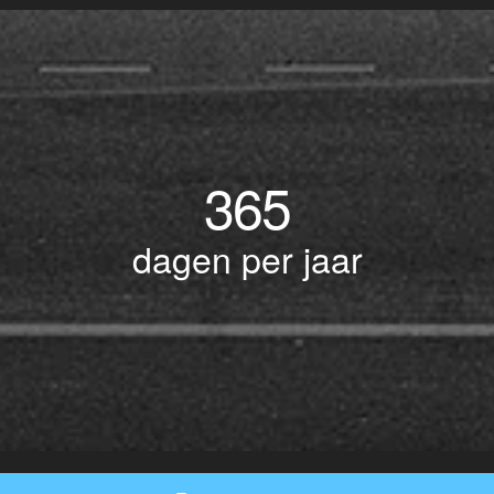
365
dagen per jaar
© Copyright 2017 BOTLEK TAXI • Alle rechten voorbehouden - Powered by