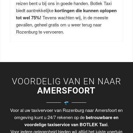
reizen bent u bij ons in goede handen. Botlek Taxi
biedt aantrekkelijke
kortingen die kunnen oplopen
tot wel 75%!
Tevens wachten wij, in de meeste
gevallen, geheel gratis om u weer terug naar
Rozenburg te vervoeren.
VOORDELIG VAN EN NAAR
AMERSFOORT
Voor al uw taxivervoer van Rozenburg naar Amersfoort en
omgeving kunt u 24/7 rekenen op de
betrouwbare en
voordelige taxiservice van BOTLEK Taxi
.
Voor iedere gelegenheid bieden wij altijd het juiste voertuig