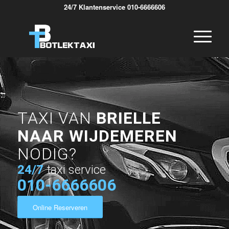
24/7 Klantenservice 010-6666606
TAXI VAN
BRIELLE
NAAR WIJDEMEREN
NODIG?
24/7
taxi service
010-6666606
Online Reserveren