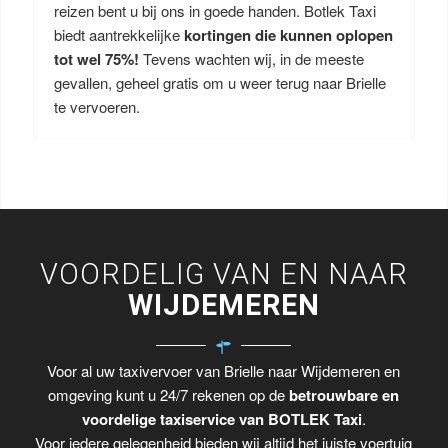
reizen bent u bij ons in goede handen. Botlek Taxi
biedt aantrekkelijke
kortingen die kunnen oplopen
tot wel 75%!
Tevens wachten wij, in de meeste
gevallen, geheel gratis om u weer terug naar Brielle
te vervoeren.
VOORDELIG VAN EN NAAR
WIJDEMEREN
Voor al uw taxivervoer van Brielle naar Wijdemeren en
omgeving kunt u 24/7 rekenen op de
betrouwbare en
voordelige taxiservice van BOTLEK Taxi
.
Voor iedere gelegenheid bieden wij altijd het juiste voertuig