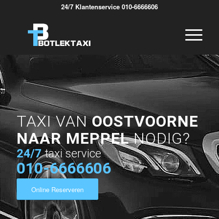
24/7 Klantenservice 010-6666606
TAXI VAN
OOSTVOORNE
NAAR MEPPEL
NODIG?
24/7
taxi service
010-6666606
Online Reserveren