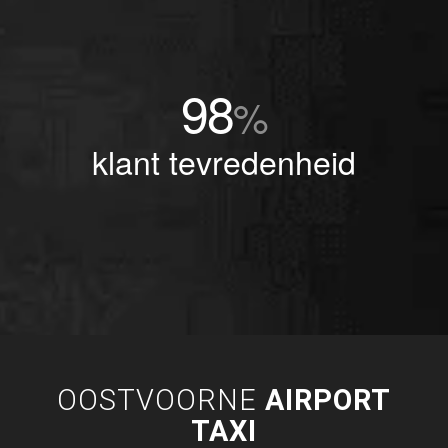
98
%
klant tevredenheid
OOSTVOORNE
AIRPORT
TAXI