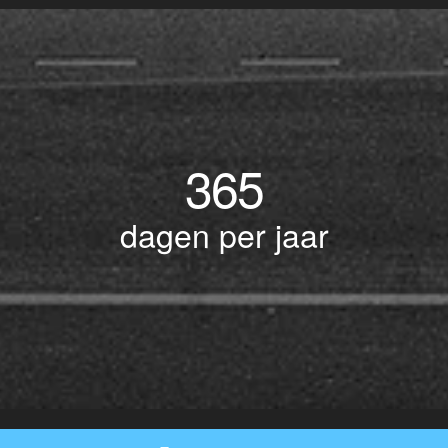
365
dagen per jaar
© Copyright 2017 BOTLEK TAXI • Alle rechten voorbehouden - Powered by