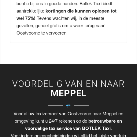
bent u bij ons in goede handen. Botlek Taxi biedt
aantrekkelijke
kortingen die kunnen oplopen tot
wel 75%!
Tevens wachten wij, in de meeste
gevallen, geheel gratis om u weer terug naar
Oostvoorne te vervoeren.
VOORDELIG VAN EN NAAR
MEPPEL
Voor al uw taxivervoer van Oostvoorne naar Meppel en
omgeving kunt u 24/7 rekenen op de
betrouwbare en
voordelige taxiservice van BOTLEK Taxi
.
Voor iedere gelegenheid bieden wij altijd het juiste voertuig