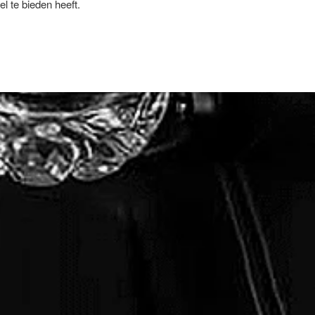
l te bieden heeft.