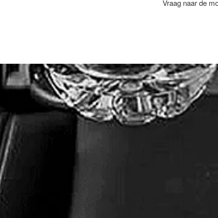
Vraag naar de mog