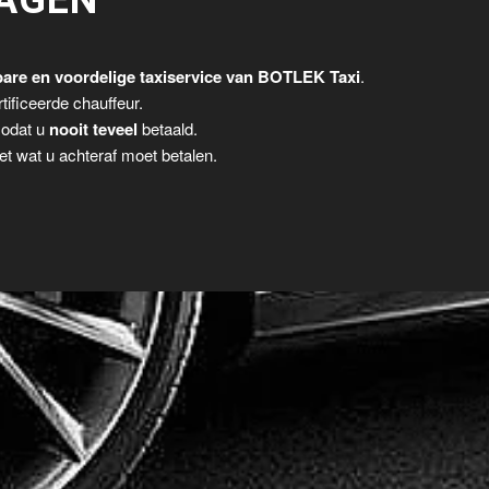
AGEN
are en voordelige taxiservice van BOTLEK Taxi
.
tificeerde chauffeur.
zodat u
nooit teveel
betaald.
t wat u achteraf moet betalen.