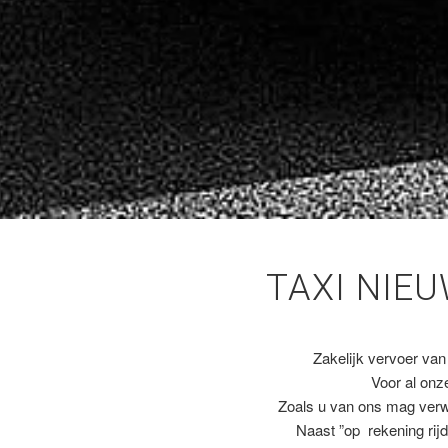
TAXI NIE
Zakelijk vervoer van
Voor al on
Zoals u van ons mag ver
Naast ”op rekening rijd