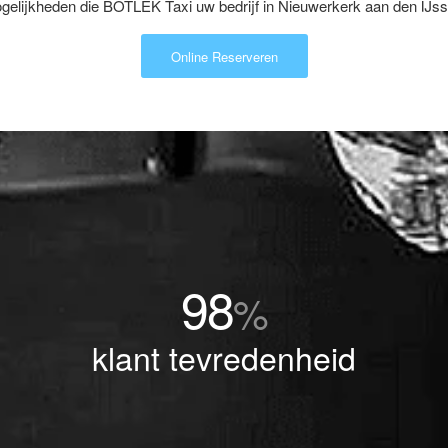
elijkheden die BOTLEK Taxi uw bedrijf in Nieuwerkerk aan den IJsse
Online Reserveren
98
%
klant tevredenheid