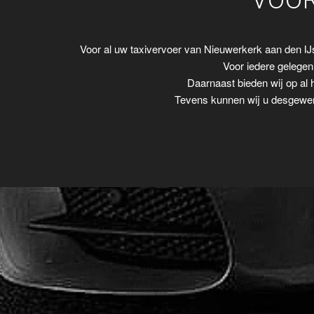
VOOR
Voor al uw taxivervoer van Nieuwerkerk aan den I
Voor iedere gelegenh
Daarnaast bieden wij op al 
Tevens kunnen wij u desgewens