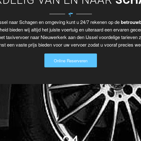
DELIG VAN EN NAAR
SCH
Jssel naar Schagen en omgeving kunt u 24/7 rekenen op de
betrouwb
eid bieden wij altijd het juiste voertuig en uiteraard een ervaren gecer
het taxivervoer naar Nieuwerkerk aan den IJssel voordelige tarieven 
t een vaste prijs bieden voor uw vervoer zodat u vooraf precies wee
Online Reserveren
24