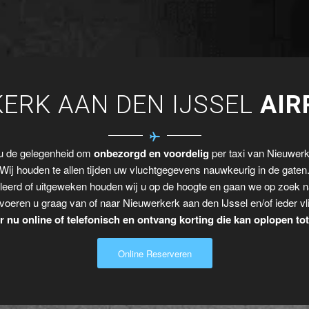
ERK AAN DEN IJSSEL
AIR
 u de gelegenheid om
onbezorgd en voordelig
per taxi van Nieuwerke
Wij houden te allen tijden uw vluchtgegevens nauwkeurig in de gaten
leerd of uitgeweken houden wij u op de hoogte en gaan we op zoek n
voeren u graag van of naar Nieuwerkerk aan den IJssel en/of ieder vl
 nu online of telefonisch en ontvang korting die kan oplopen to
Online Reserveren