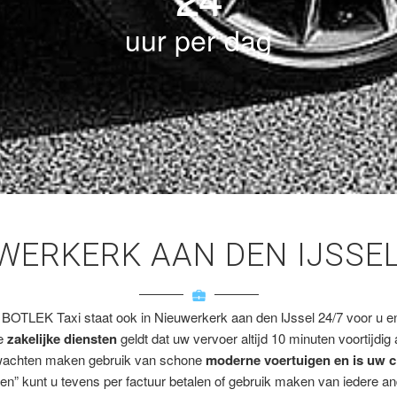
uur per dag
UWERKERK AAN DEN IJSSE
 BOTLEK Taxi staat ook in Nieuwerkerk aan den IJssel 24/7 voor u en/
ze
zakelijke diensten
geldt dat uw vervoer altijd 10 minuten voortijdig
wachten maken gebruik van schone
moderne voertuigen en is uw c
en” kunt u tevens per factuur betalen of gebruik maken van iedere a