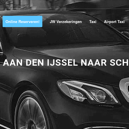
Online Reserveren!
JW Verzekeringen
Taxi
Airport Taxi
 AAN DEN IJSSEL NAAR SC