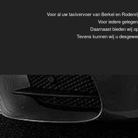
Voor al uw taxivervoer van Berkel en Rodenr
Voor iedere gelegenh
Daarnaast bieden wij op
Tevens kunnen wij u desgewens