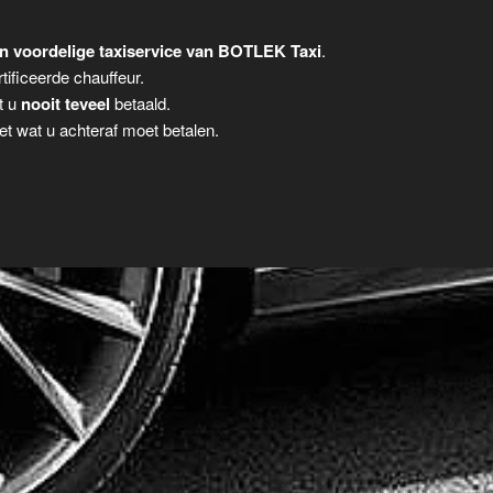
n voordelige taxiservice van BOTLEK Taxi
.
tificeerde chauffeur.
t u
nooit teveel
betaald.
t wat u achteraf moet betalen.