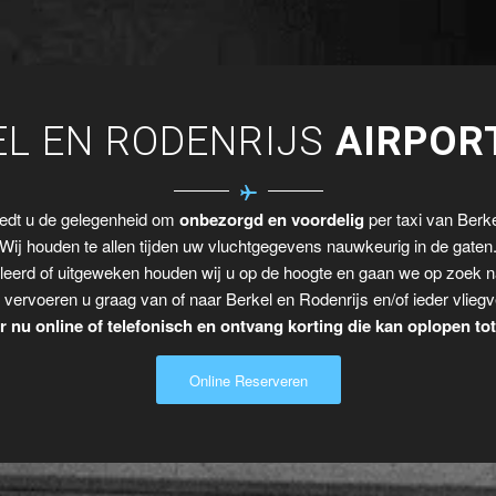
EL EN RODENRIJS
AIRPOR
iedt u de gelegenheid om
onbezorgd en voordelig
per taxi van Berke
Wij houden te allen tijden uw vluchtgegevens nauwkeurig in de gaten
leerd of uitgeweken houden wij u op de hoogte en gaan we op zoek n
 vervoeren u graag van of naar Berkel en Rodenrijs en/of ieder vliegv
 nu online of telefonisch en ontvang korting die kan oplopen to
Online Reserveren