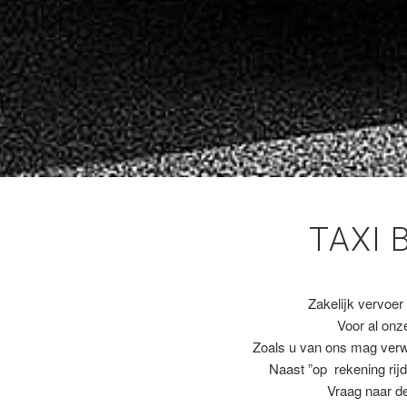
TAXI 
Zakelijk vervoer
Voor al on
Zoals u van ons mag ver
Naast ”op rekening rijd
Vraag naar de