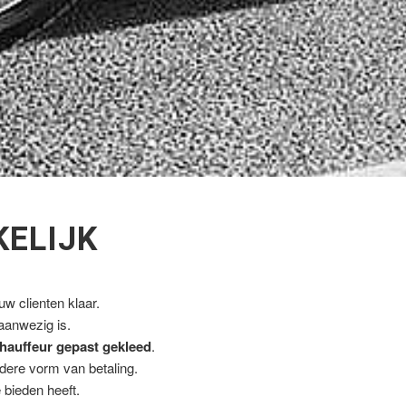
KELIJK
w clienten klaar.
 aanwezig is.
hauffeur gepast gekleed
.
ndere vorm van betaling.
 bieden heeft.