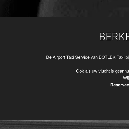
BERK
De Airport Taxi Service van BOTLEK Taxi b
Ook als uw vlucht is geannu
Wij
Reserveer