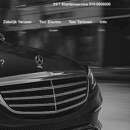
24/7 Klantenservice 010-6666606
Zakelijk Vervoer
Taxi Electric
Taxi Tarieven
Info
?