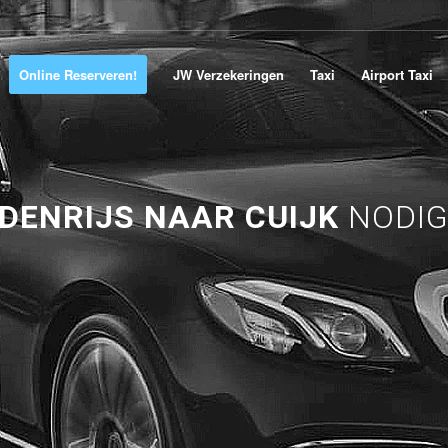
Online Reserveren!
JW Verzekeringen
Taxi
Airport Taxi
DENRIJS NAAR CUIJK
NODIG