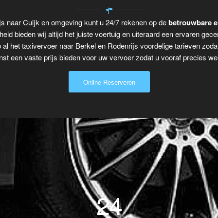
ijs naar Cuijk en omgeving kunt u 24/7 rekenen op de
betrouwbare e
eid bieden wij altijd het juiste voertuig en uiteraard een ervaren gecer
 al het taxivervoer naar Berkel en Rodenrijs voordelige tarieven zoda
t een vaste prijs bieden voor uw vervoer zodat u vooraf precies wee
Online Reserveren
24