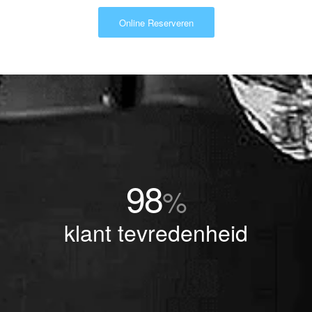
Online Reserveren
98
%
klant tevredenheid