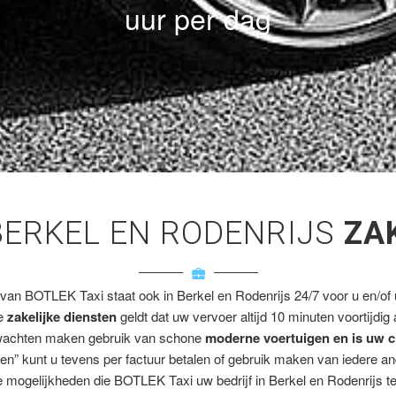
uur per dag
BERKEL EN RODENRIJS
ZA
 van BOTLEK Taxi staat ook in Berkel en Rodenrijs 24/7 voor u en/of u
ze
zakelijke diensten
geldt dat uw vervoer altijd 10 minuten voortijdig
wachten maken gebruik van schone
moderne voertuigen en is uw c
en” kunt u tevens per factuur betalen of gebruik maken van iedere a
 mogelijkheden die BOTLEK Taxi uw bedrijf in Berkel en Rodenrijs te