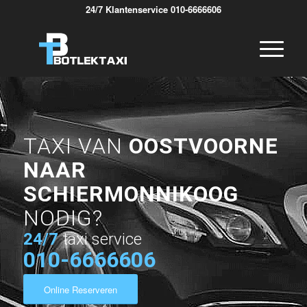
24/7 Klantenservice 010-6666606
TAXI VAN
OOSTVOORNE
NAAR
SCHIERMONNIKOOG
NODIG?
24/7
taxi service
010-6666606
Online Reserveren