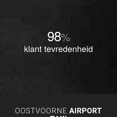
98
%
klant tevredenheid
OOSTVOORNE
AIRPORT