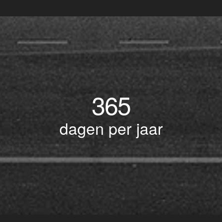
365
dagen per jaar