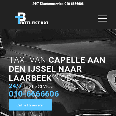
24/7 Klantenservice 010-6666606
TAXI VAN
CAPELLE AAN
DEN IJSSEL NAAR
LAARBEEK
NODIG?
24/7
taxi service
010-6666606
Online Reserveren