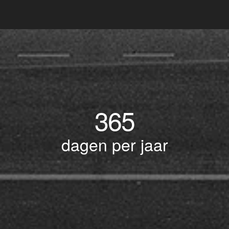
365
dagen per jaar