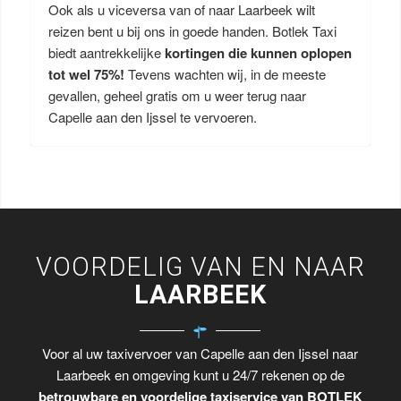
Ook als u viceversa van of naar Laarbeek wilt
reizen bent u bij ons in goede handen. Botlek Taxi
biedt aantrekkelijke
kortingen die kunnen oplopen
tot wel 75%!
Tevens wachten wij, in de meeste
gevallen, geheel gratis om u weer terug naar
Capelle aan den Ijssel te vervoeren.
VOORDELIG VAN EN NAAR
LAARBEEK
Voor al uw taxivervoer van Capelle aan den Ijssel naar
Laarbeek en omgeving kunt u 24/7 rekenen op de
betrouwbare en voordelige taxiservice van BOTLEK