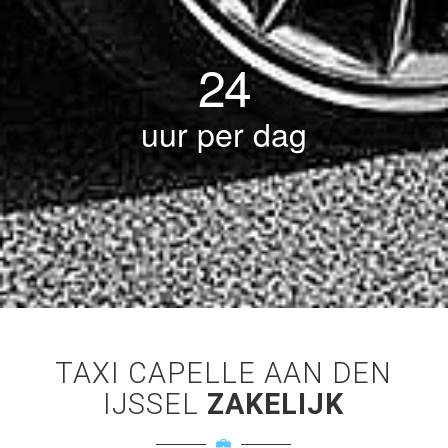
24
uur per dag
TAXI CAPELLE AAN DEN
IJSSEL
ZAKELIJK