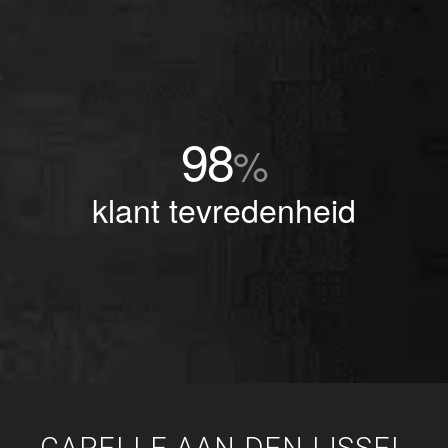
98
%
klant tevredenheid
CAPELLE AAN DEN IJSSEL