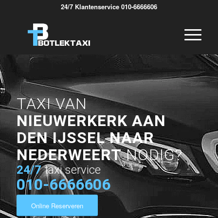
24/7 Klantenservice 010-6666606
TAXI VAN
NIEUWERKERK AAN
DEN IJSSEL NAAR
NEDERWEERT
NODIG?
24/7
taxi service
010-6666606
Online Reserveren