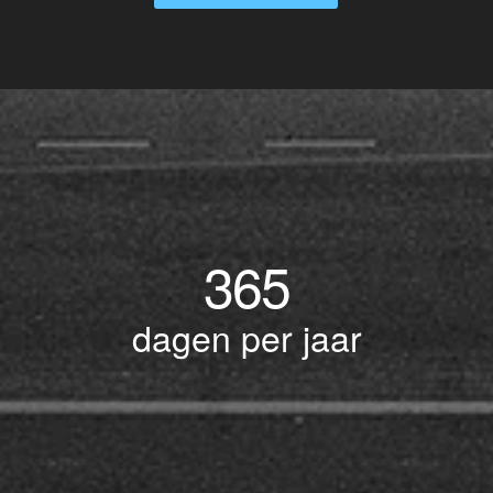
365
dagen per jaar