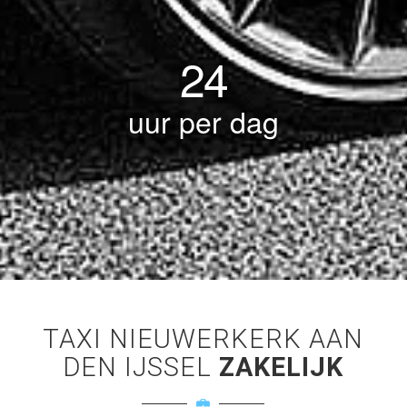
24
uur per dag
TAXI NIEUWERKERK AAN
DEN IJSSEL
ZAKELIJK