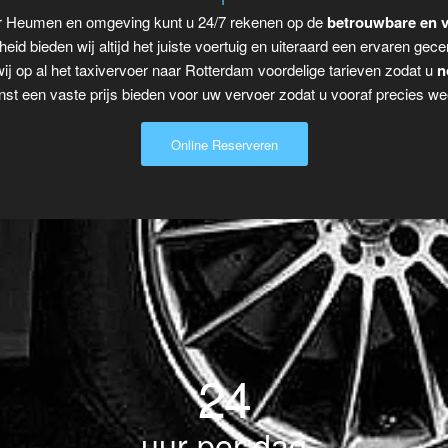
ar Heumen en omgeving kunt u 24/7 rekenen op de
betrouwbare en v
eid bieden wij altijd het juiste voertuig en uiteraard een ervaren gecer
ij op al het taxivervoer naar Rotterdam voordelige tarieven zodat u
n
t een vaste prijs bieden voor uw vervoer zodat u vooraf precies wee
Online Reserveren
24
uur per dag