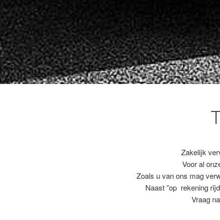
Zakelijk ver
Voor al on
Zoals u van ons mag ver
Naast ”op rekening rijd
Vraag na