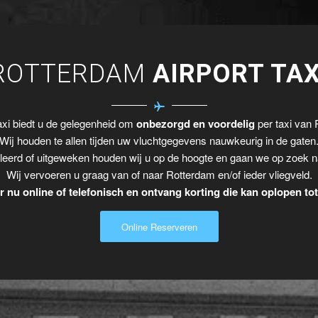
ROTTERDAM
AIRPORT TAX
xi biedt u de gelegenheid om
onbezorgd en voordelig
per taxi van 
Wij houden te allen tijden uw vluchtgegevens nauwkeurig in de gaten
leerd of uitgeweken houden wij u op de hoogte en gaan we op zoek n
Wij vervoeren u graag van of naar Rotterdam en/of ieder vliegveld.
 nu online of telefonisch en ontvang korting die kan oplopen to
Online Reserveren