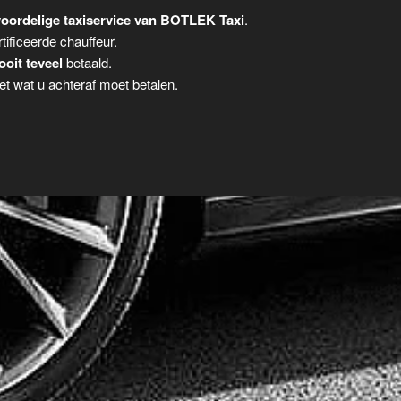
oordelige taxiservice van BOTLEK Taxi
.
tificeerde chauffeur.
ooit teveel
betaald.
t wat u achteraf moet betalen.