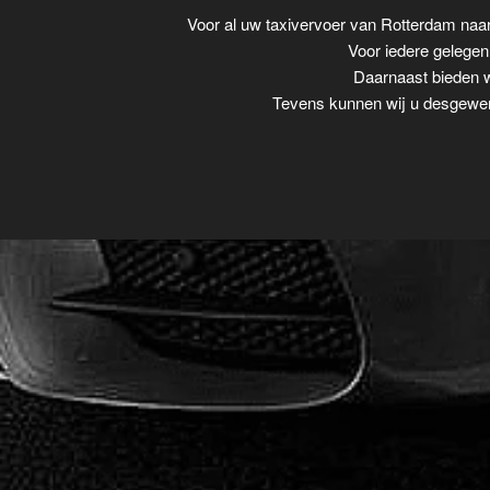
Voor al uw taxivervoer van Rotterdam na
Voor iedere gelegenh
Daarnaast bieden w
Tevens kunnen wij u desgewens