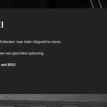
I
Rotterdam naar ieder vliegveld te reizen.
.
aar een geschikte oplossing.
t wel 60%!