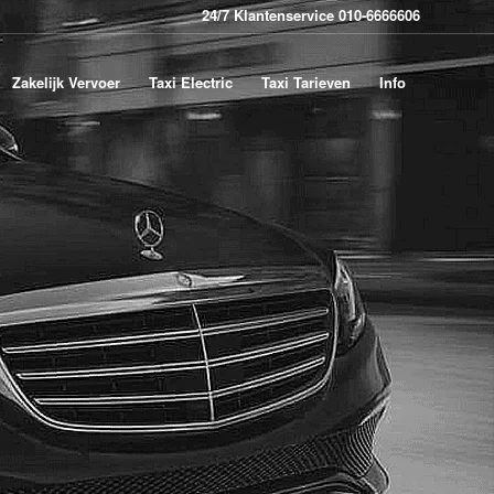
24/7 Klantenservice 010-6666606
Zakelijk Vervoer
Taxi Electric
Taxi Tarieven
Info