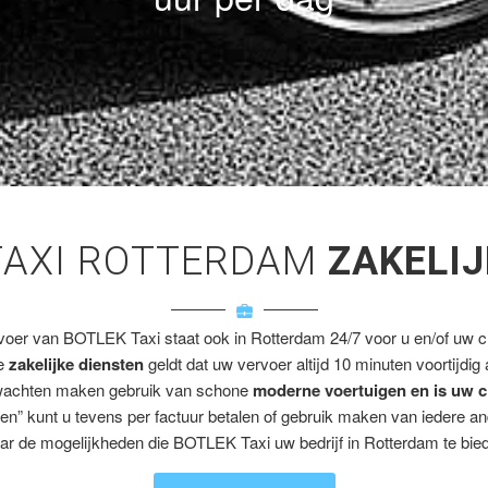
TAXI ROTTERDAM
ZAKELIJ
voer van BOTLEK Taxi staat ook in Rotterdam 24/7 voor u en/of uw cl
ze
zakelijke diensten
geldt dat uw vervoer altijd 10 minuten voortijdig
wachten maken gebruik van schone
moderne voertuigen en is uw c
en” kunt u tevens per factuur betalen of gebruik maken van iedere a
ar de mogelijkheden die BOTLEK Taxi uw bedrijf in Rotterdam te bied