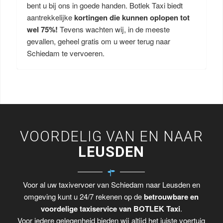
bent u bij ons in goede handen. Botlek Taxi biedt
aantrekkelijke
kortingen die kunnen oplopen tot
wel 75%!
Tevens wachten wij, in de meeste
gevallen, geheel gratis om u weer terug naar
Schiedam te vervoeren.
VOORDELIG VAN EN NAAR
LEUSDEN
Voor al uw taxivervoer van Schiedam naar Leusden en
omgeving kunt u 24/7 rekenen op de
betrouwbare en
voordelige taxiservice van BOTLEK Taxi
.
Voor iedere gelegenheid bieden wij altijd het juiste voertuig