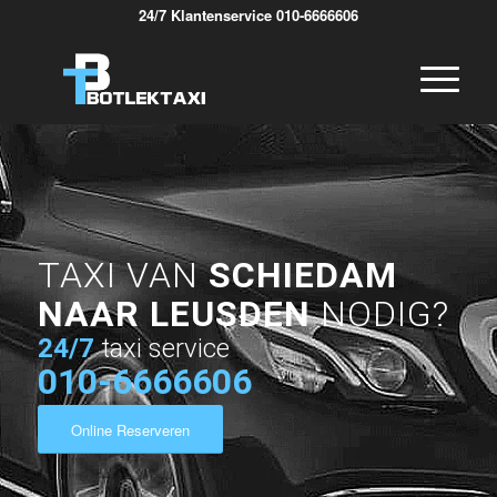
24/7 Klantenservice 010-6666606
TAXI VAN
SCHIEDAM
NAAR LEUSDEN
NODIG?
24/7
taxi service
010-6666606
Online Reserveren