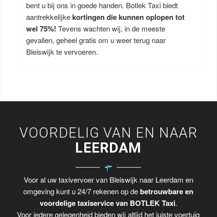
bent u bij ons in goede handen. Botlek Taxi biedt
aantrekkelijke
kortingen die kunnen oplopen tot
wel 75%!
Tevens wachten wij, in de meeste
gevallen, geheel gratis om u weer terug naar
Bleiswijk te vervoeren.
VOORDELIG VAN EN NAAR
LEERDAM
Voor al uw taxivervoer van Bleiswijk naar Leerdam en
omgeving kunt u 24/7 rekenen op de
betrouwbare en
voordelige taxiservice van BOTLEK Taxi
.
Voor iedere gelegenheid bieden wij altijd het juiste voertuig