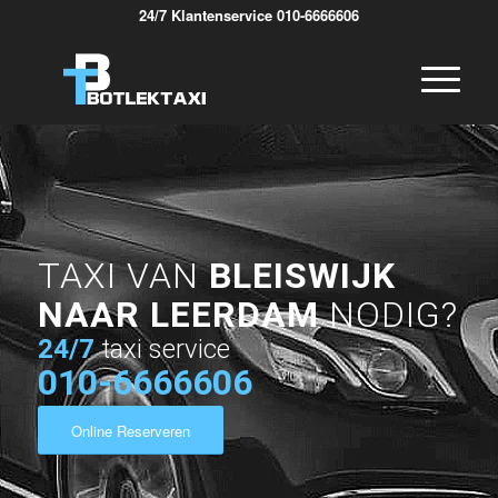
24/7 Klantenservice 010-6666606
TAXI VAN
BLEISWIJK
NAAR LEERDAM
NODIG?
24/7
taxi service
010-6666606
Online Reserveren