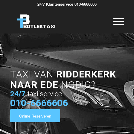
24/7 Klantenservice 010-6666606
TAXI VAN
RIDDERKERK
NAAR EDE
NODIG?
24/7
taxi service
010-6666606
Online Reserveren