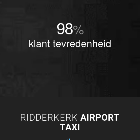
98
%
klant tevredenheid
RIDDERKERK
AIRPORT
TAXI