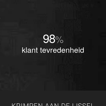
98
%
klant tevredenheid
KRIMPEN AAN DE IJSSEL