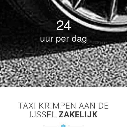
24
uur per dag
TAXI KRIMPEN AAN DE
IJSSEL
ZAKELIJK