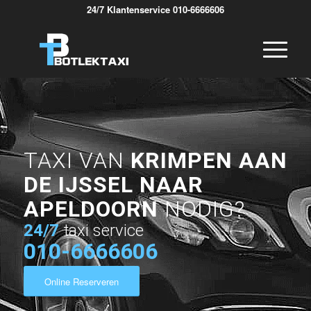
24/7 Klantenservice 010-6666606
TAXI VAN
KRIMPEN AAN
DE IJSSEL NAAR
APELDOORN
NODIG?
24/7
taxi service
010-6666606
Online Reserveren