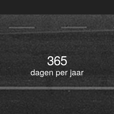
365
dagen per jaar