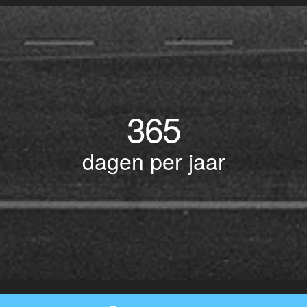
365
dagen per jaar
© Copyright 2017 BOTLEK TAXI • Alle rechten voorbehouden - Powered by