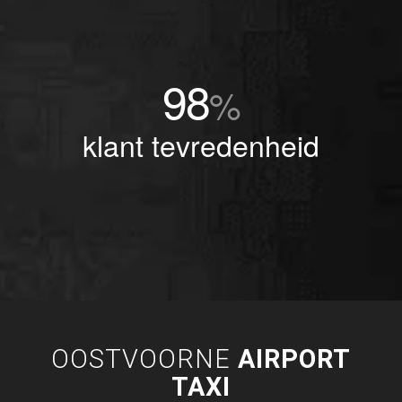
98
%
klant tevredenheid
OOSTVOORNE
AIRPORT
TAXI