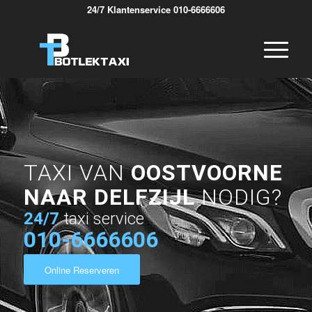
24/7 Klantenservice 010-6666606
TAXI VAN
OOSTVOORNE
NAAR DELFZIJL
NODIG?
24/7
taxi service
010-6666606
Online Reserveren