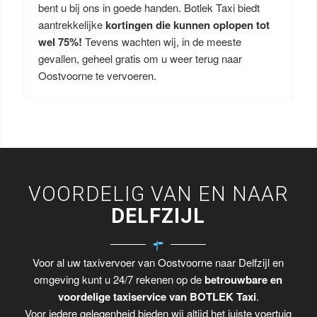
bent u bij ons in goede handen. Botlek Taxi biedt
aantrekkelijke
kortingen die kunnen oplopen tot
wel 75%!
Tevens wachten wij, in de meeste
gevallen, geheel gratis om u weer terug naar
Oostvoorne te vervoeren.
VOORDELIG VAN EN NAAR
DELFZIJL
Voor al uw taxivervoer van Oostvoorne naar Delfzijl en
omgeving kunt u 24/7 rekenen op de
betrouwbare en
voordelige taxiservice van BOTLEK Taxi
.
Voor iedere gelegenheid bieden wij altijd het juiste voertuig