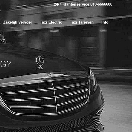
24/7 Klantenservice 010-6666606
Zakelijk Vervoer
Taxi Electric
Taxi Tarieven
Info
G?