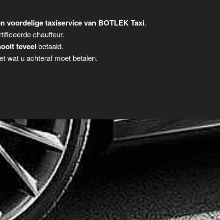
n voordelige taxiservice van BOTLEK Taxi
.
tificeerde chauffeur.
ooit teveel
betaald.
t wat u achteraf moet betalen.