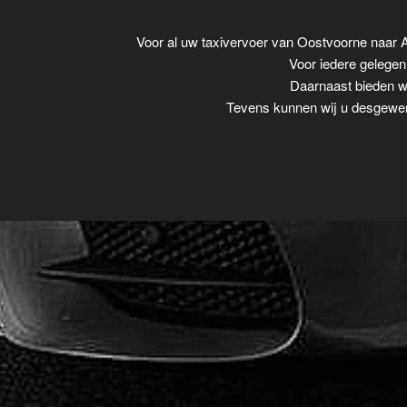
Voor al uw taxivervoer van Oostvoorne naar
Voor iedere gelegenh
Daarnaast bieden wi
Tevens kunnen wij u desgewens