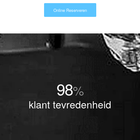
Online Reserveren
98
%
klant tevredenheid