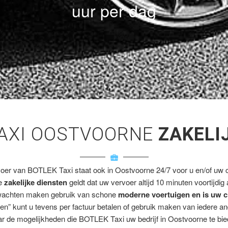
uur per dag
AXI OOSTVOORNE
ZAKELI
voer van BOTLEK Taxi staat ook in Oostvoorne 24/7 voor u en/of uw cl
ze
zakelijke diensten
geldt dat uw vervoer altijd 10 minuten voortijdig
wachten maken gebruik van schone
moderne voertuigen en is uw c
en” kunt u tevens per factuur betalen of gebruik maken van iedere a
r de mogelijkheden die BOTLEK Taxi uw bedrijf in Oostvoorne te bie