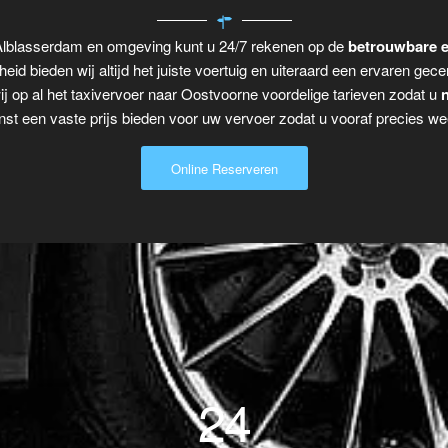
 Alblasserdam en omgeving kunt u 24/7 rekenen op de
betrouwbare e
eid bieden wij altijd het juiste voertuig en uiteraard een ervaren gecer
j op al het taxivervoer naar Oostvoorne voordelige tarieven zodat u
n
t een vaste prijs bieden voor uw vervoer zodat u vooraf precies wee
Online Reserveren
24