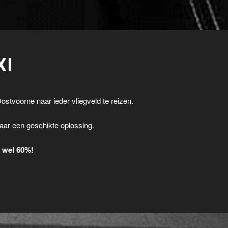
XI
ostvoorne naar ieder vliegveld te reizen.
.
aar een geschikte oplossing.
t wel 60%!