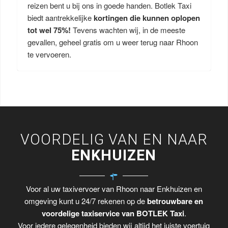
reizen bent u bij ons in goede handen. Botlek Taxi
biedt aantrekkelijke
kortingen die kunnen oplopen
tot wel 75%!
Tevens wachten wij, in de meeste
gevallen, geheel gratis om u weer terug naar Rhoon
te vervoeren.
VOORDELIG VAN EN NAAR
ENKHUIZEN
Voor al uw taxivervoer van Rhoon naar Enkhuizen en
omgeving kunt u 24/7 rekenen op de
betrouwbare en
voordelige taxiservice van BOTLEK Taxi
.
Voor iedere gelegenheid bieden wij altijd het juiste voertuig