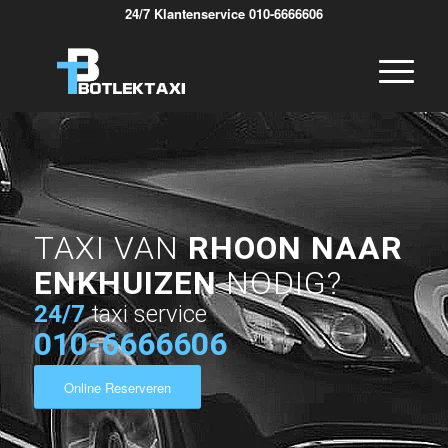
24/7 Klantenservice 010-6666606
TAXI VAN
RHOON NAAR
ENKHUIZEN
NODIG?
24/7
taxi service
010-6666606
Online Reserveren