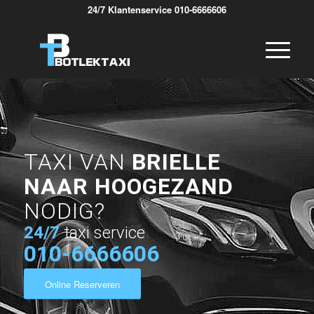
24/7 Klantenservice 010-6666606
TAXI VAN
BRIELLE
NAAR HOOGEZAND
NODIG?
24/7
taxi service
010-6666606
Online Reserveren