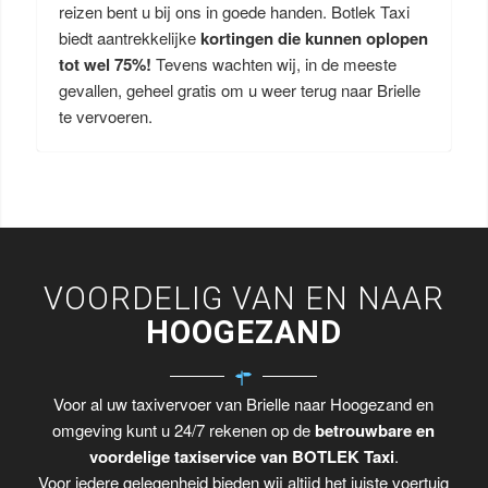
reizen bent u bij ons in goede handen. Botlek Taxi
biedt aantrekkelijke
kortingen die kunnen oplopen
tot wel 75%!
Tevens wachten wij, in de meeste
gevallen, geheel gratis om u weer terug naar Brielle
te vervoeren.
VOORDELIG VAN EN NAAR
HOOGEZAND
Voor al uw taxivervoer van Brielle naar Hoogezand en
omgeving kunt u 24/7 rekenen op de
betrouwbare en
voordelige taxiservice van BOTLEK Taxi
.
Voor iedere gelegenheid bieden wij altijd het juiste voertuig