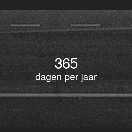
365
dagen per jaar