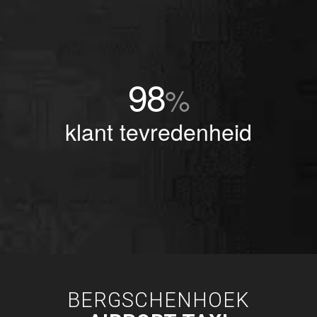
98
%
klant tevredenheid
BERGSCHENHOEK