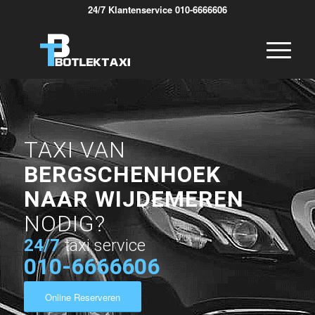
24/7 Klantenservice 010-6666606
TAXI VAN
BERGSCHENHOEK
NAAR WIJDEMEREN
NODIG?
24/7
taxi service
010-6666606
Online Reserveren