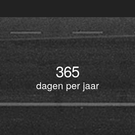
365
dagen per jaar