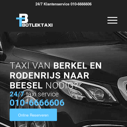
24/7 Klantenservice 010-6666606
TAXI VAN
BERKEL EN
RODENRIJS NAAR
BEESEL
NODIG?
24/7
taxi service
010-6666606
Online Reserveren