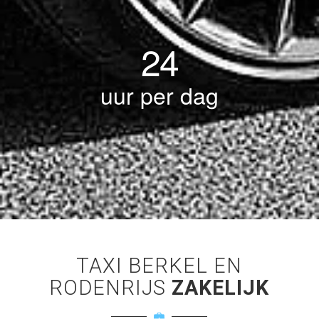
24
uur per dag
TAXI BERKEL EN
RODENRIJS
ZAKELIJK