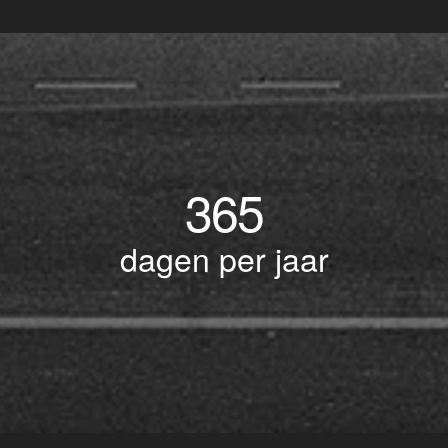
365
dagen per jaar