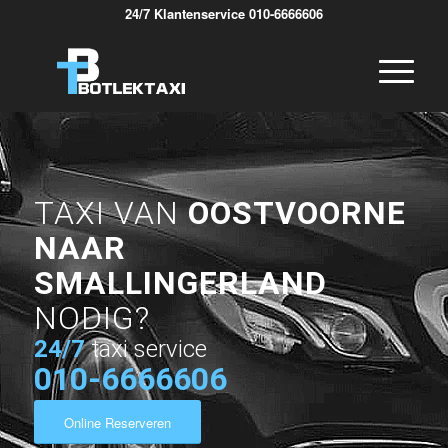
24/7 Klantenservice 010-6666606
TAXI VAN
OOSTVOORNE
NAAR
SMALLINGERLAND
NODIG?
24/7
taxi service
010-6666606
Online Reserveren