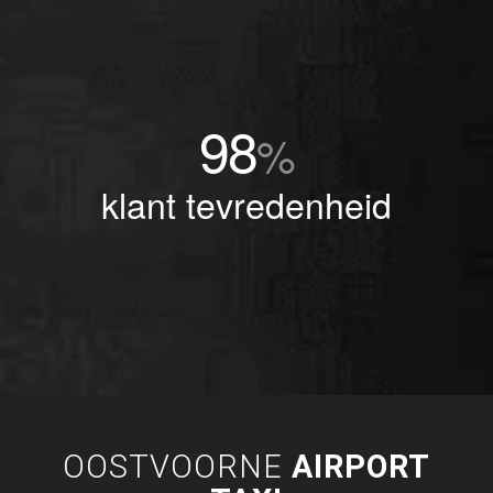
98
%
klant tevredenheid
OOSTVOORNE
AIRPORT