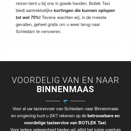
reizen bent u bij ons in goede handen. Botlek Taxi
biedt aantrekkelijke
kortingen die kunnen oplopen
tot wel 75%!
Tevens wachten wij, in de meeste
gevallen, geheel gratis om u weer terug naar
Schiedam te vervoeren.
VOORDELIG VAN EN NAAR
BINNENMAAS
Voor al uw taxivervoer van Schiedam naar Binnenmaas
en omgeving kunt u 24/7 rekenen op de
betrouwbare en
voordelige taxiservice van BOTLEK Taxi
.
Voor iedere gelegenheid bieden wij altijd het juiste voertuig