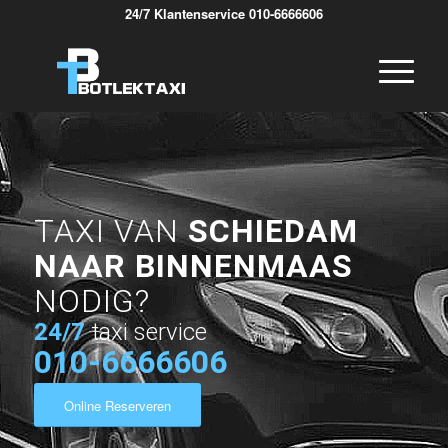
24/7 Klantenservice 010-6666606
TAXI VAN
SCHIEDAM
NAAR BINNENMAAS
NODIG?
24/7
taxi service
010-6666606
Online Reserveren