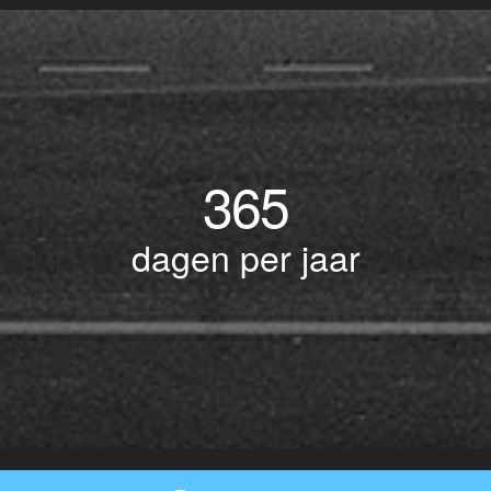
365
dagen per jaar
© Copyright 2017 BOTLEK TAXI • Alle rechten voorbehouden - Powered by