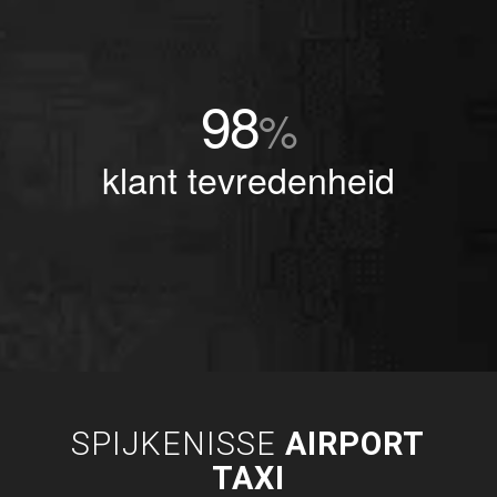
98
%
klant tevredenheid
SPIJKENISSE
AIRPORT
TAXI