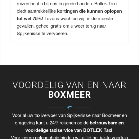
reizen bent u bij ons in goede handen. Botlek Taxi
biedt aantrekkelijke
kortingen die kunnen oplopen
tot wel 75%!
Tevens wachten wij, in de meeste
gevallen, geheel gratis om u weer terug naar
Spijkenisse te vervoeren.
VOORDELIG VAN EN NAAR
BOXMEER
Voor al uw taxivervoer van Spijkenisse naar Boxmeer en
omgeving kunt u 24/7 rekenen op de
betrouwbare en
voordelige taxiservice van BOTLEK Taxi
.
Voor iedere gelegenheid bieden wij altijd het juiste voertuig