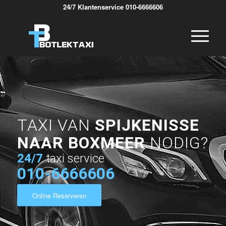
24/7 Klantenservice 010-6666606
TAXI VAN
SPIJKENISSE
NAAR BOXMEER
NODIG?
24/7
taxi service
010-6666606
Online Reserveren