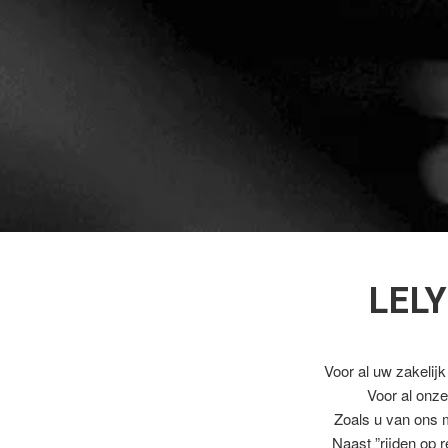
LEL
Voor al uw zakelijk
Voor al onz
Zoals u van ons 
Naast ”rijden op 