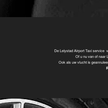
De Lelystad Airport Taxi service
Of u nu van of naar L
Ook als uw vlucht is geannulee
R