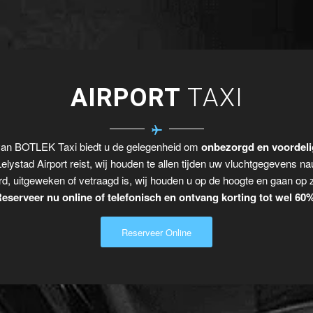
AIRPORT
TAXI
 van BOTLEK Taxi biedt u de gelegenheid om
onbezorgd en voordelig
elystad Airport reist, wij houden te allen tijden uw vluchtgegevens n
rd, uitgeweken of vetraagd is, wij houden u op de hoogte en gaan op 
eserveer nu online of telefonisch en ontvang korting tot wel 60
Reserveer Online