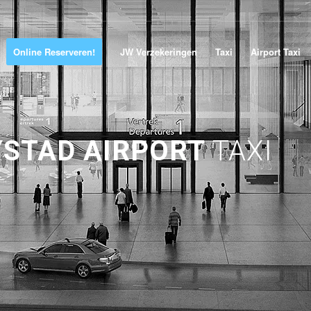
Online Reserveren!
JW Verzekeringen
Taxi
Airport Taxi
YSTAD AIRPORT
TAXI