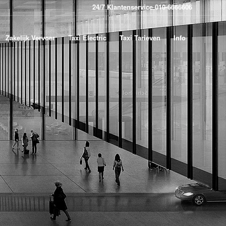
24/7 Klantenservice 010-6666606
Zakelijk Vervoer
Taxi Electric
Taxi Tarieven
Info