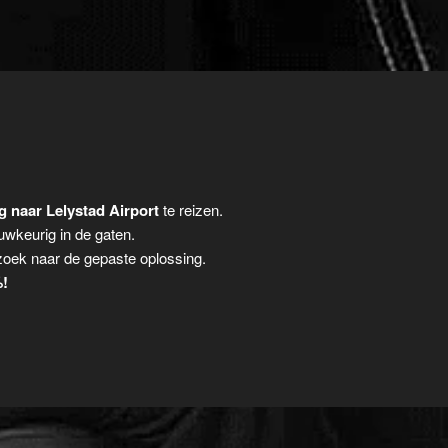
 naar Lelystad Airport
te reizen.
auwkeurig in de gaten.
zoek naar de gepaste oplossing.
%!