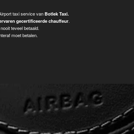
irport taxi service van
Botlek Taxi.
ervaren gecertificeerde chauffeur
.
ooit teveel betaald.
teraf moet betalen.