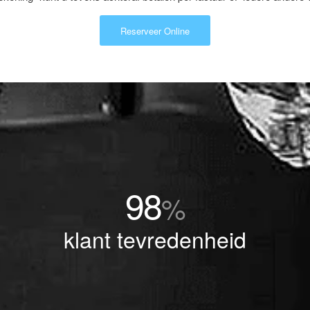
Reserveer Online
98
%
klant tevredenheid