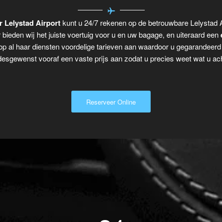
r Lelystad Airport
kunt u 24/7 rekenen op de betrouwbare Lelystad A
r bieden wij het juiste voertuig voor u en uw bagage, en uiteraard een
p al haar diensten voordelige tarieven aan waardoor u gegarandeerd n
desgewenst vooraf een vaste prijs aan zodat u precies weet wat u ach
Reserveer Online