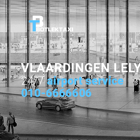
VLAARDINGEN LEL
24/7
airport service
010-6666606