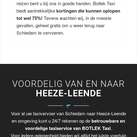
reizen bent u bij ons in goede handen. Botlek Taxi
biedt aantrekkelijke
kortingen die kunnen oplopen
tot wel 75%!
Tevens wachten wij, in de meeste
gevallen, geheel gratis om u weer terug naar
Schiedam te vervoeren.
VOORDELIG VAN EN NAAR
HEEZE-LEENDE
Voor al uw taxivervoer van Schiedam naar Heeze-Leende
en omgeving kunt u 24/7 rekenen op de
betrouwbare en
voordelige taxiservice van BOTLEK Taxi
.
Voor iedere gelegenheid bieden wij altijd het juiste voertuig