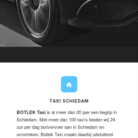
TAXI SCHIEDAM
BOTLEK Taxi
is al meer dan 20 jaar een begrip in
Schiedam. Met meer dan 100 taxi’s bieden wij 24
uur per dag taxivervoer aan in Schiedam en
omstreken. Botlek Taxi maakt daarbij uitsluitend