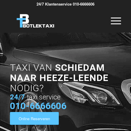
24/7 Klantenservice 010-6666606
TAXI VAN
SCHIEDAM
NAAR HEEZE-LEENDE
NODIG?
24/7
taxi service
010-6666606
Online Reserveren